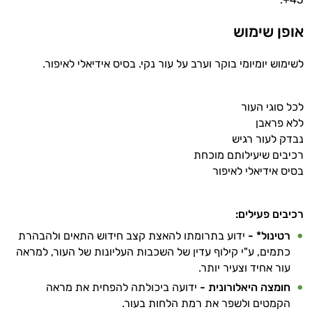
אופן שימוש
לשימוש יומיומי בוקר וערב על עור נקי. בסיס אידיאלי לאיפור.
לכל סוגי העור
ללא פראבן
נבדק לעור רגיש
רכיבים שיעילותם מוכחת
בסיס אידיאלי לאיפור
רכיבים פעילים:
רטינול* -
ידוע בתרומתו להאצת קצב חידוש התאים ולהבהרת
כתמים, ע"י קילוף עדין של השכבות העליונות של העור, למראה
עור אחיד וצעיר יותר.
חומצה היאלורונית -
ידועה ביכולתה להפחית את מראה
הקמטים ולשפר את רמת הלחות בעור.