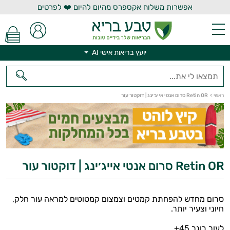
אפשרות משלוח אקספרס מהיום להיום ❤️ לפרטים
יועץ בריאות אישי AI
ראשי
>
Retin OR סרום אנטי אייג׳ינג | דוקטור עור
יועץ בריאות אישי AI
Retin OR סרום אנטי אייג׳ינג | דוקטור עור
סרום מחדש להפחתת קמטים וצמצום קמטוטים למראה עור חלק,
חיוני וצעיר יותר.
לעור בוגר 45+