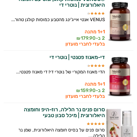
היאלורונית | נוטרי די
VENUS אנטי אייג'ינג מהטבע כמוסות קולגן טהור...
1+1 מתנה
2 ב-
179.90
₪
בלעדי לחברי מועדון
די-מאנוז פטנטי | נוטרי די
הדי מאנוז המקורי של נוטרי די! די מאנוז פטנטי...
1+1 מתנה
2 ב-
159.90
₪
בלעדי לחברי מועדון
סרום פנים נר הלילה, רוז-היפ וחומצה
היאלורונית | מיכל סבון טבעי
סרום פנים על בסיס חומצה היאלורונית, שמן נר
הלילה,...