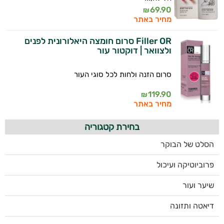
69.90
₪
מחיר באתר
Filler OR סרום חומצה היאלורונית לפנים
ולצוואר | דוקטור עור
סרום הזנה ולחות לכל סוגי העור
119.90
₪
מחיר באתר
בחירת קטגוריה
הסלט של הבוקר
פרוביוטיקה ועיכול
שיער ועור
דיאטה ותזונה