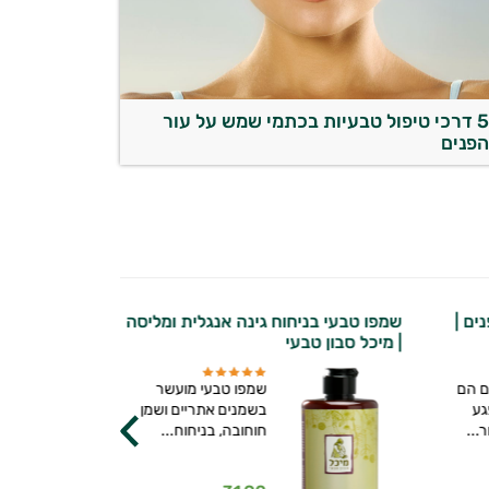
5 דרכי טיפול טבעיות בכתמי שמש על עור
פנים
ים |
שמפו טבעי בניחוח גינה אנגלית ומליסה
| מיכל סבון טבעי
ם הם
שמפו טבעי מועשר
גע
בשמנים אתריים ושמן
...
חוחובה, בניחוח...