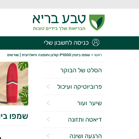
כניסה לחשבון שלי
ראשי
>
שמפו ביוטין P1000 קולגן וחומצה היאלרונית | שורשים
הסלט של הבוקר
פרוביוטיקה ועיכול
שיער ועור
שמפו ביוטין P1000 קולגן וחומצה היא
דיאטה ותזונה
הרגעה ושינה