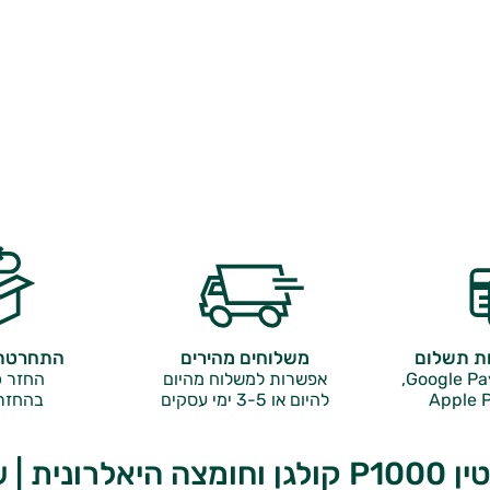
ות תשלום
משלוחים מהירים
התחרטתם
אפשרות למשלוח מהיום
החזר כ
Apple P
להיום או 3-5 ימי עסקים
בהחזר
ונית | שורשים