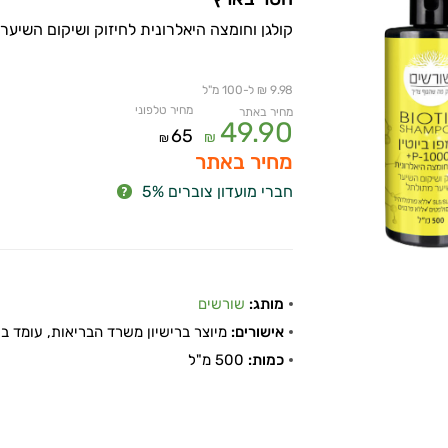
קולגן וחומצה היאלרונית לחיזוק ושיקום השיע
9.98 ₪ ל-100 מ"ל
מחיר טלפוני
מחיר באתר
49.90
65
₪
₪
מחיר באתר
חברי מועדון צוברים 5%
מותג:
שורשים
אישורים:
מיוצר ברישיון משרד הבריאות, עומד בתקן
כמות:
500 מ"ל