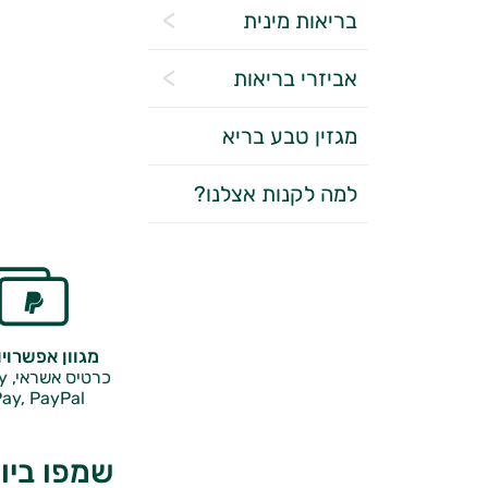
בריאות מינית
אביזרי בריאות
מגזין טבע בריא
למה לקנות אצלנו?
מגוון אפשרוי
כרטיס אשראי, Google Pay,
ay, PayPal
שמפו ביוטין P1000 קולגן וחומצה היאלר