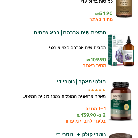
כמוסות ברזל עדין
54.90
₪
מחיר באתר
תמצית שיח אברהם | ברא צמחים
תמצית שיח אברהם מצוי אורגני
109.90
₪
מחיר באתר
מולטי מאקה | נוטרי די
מאקה פרואנית המופקת בטכנולוגיית המיצוי...
1+1 מתנה
2 ב-
139.90
₪
בלעדי לחברי מועדון
נוטרי קולגן + | נוטרי די