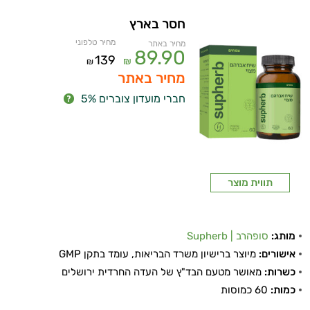
חסר בארץ
מחיר טלפוני
מחיר באתר
89.90
139
₪
₪
מחיר באתר
חברי מועדון צוברים 5%
תווית מוצר
מותג:
סופהרב | Supherb
אישורים:
מיוצר ברישיון משרד הבריאות, עומד בתקן GMP
כשרות:
מאושר מטעם הבד"ץ של העדה החרדית ירושלים
כמות:
60 כמוסות