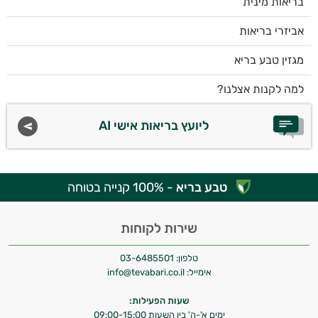
בריאות מינית
אביזרי בריאות
מגזין טבע בריא
למה לקנות אצלנו?
ליועץ בריאות אישי AI
טבע בריא
- 100% קנייה בטוחה
שירות לקוחות
טלפון:
03-6485501
אימייל:
info@tevabari.co.il
שעות הפעילות:
ימים א'-ה' בין השעות 09:00-15:00