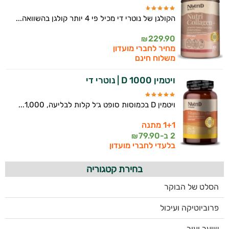
הקולגן של נוטרי די מכיל פי 4 יותר קולגן בהשוואה...
229.90
₪
מחיר לחברי מועדון
משלוח חינם
ויטמין D 1000 | נוטרי די
ויטמין D בכמוסות סופט ג׳ל קלות לבליעה, 1,000...
1+1 מתנה
2 ב-
79.90
₪
בלעדי לחברי מועדון
בחירת קטגוריה
הסלט של הבוקר
פרוביוטיקה ועיכול
שיער ועור