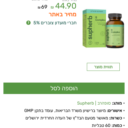
מחיר באתר
44.90
69
₪
₪
מחיר באתר
חברי מועדון צוברים 5%
תווית מוצר
מותג:
סופהרב | Supherb
אישורים:
מיוצר ברישיון משרד הבריאות, עומד בתקן GMP
כשרות:
מאושר מטעם הבד"ץ של העדה החרדית ירושלים
ויטמינים ליפוזומליים
כמות:
60 טבליות