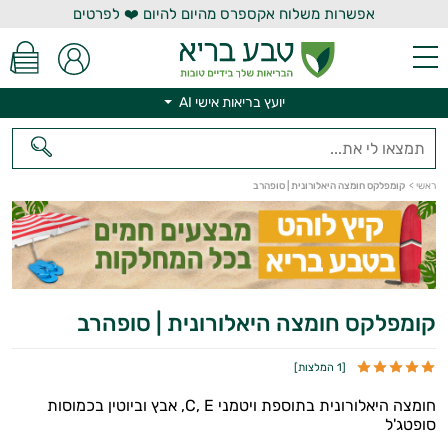
אפשרות משלוח אקספרס מהיום להיום ❤️ לפרטים
יועץ בריאות אישי AI
יועץ בריאות אישי AI
ראשי
>
קומפלקס חומצה היאלורונית | סופהרב
קומפלקס חומצה היאלורונית | סופהרב
[
1 המלצות
]
חומצה היאלורונית בתוספת ויטמני C, E, אבץ וביוטין בכמוסות
סופטג'ל