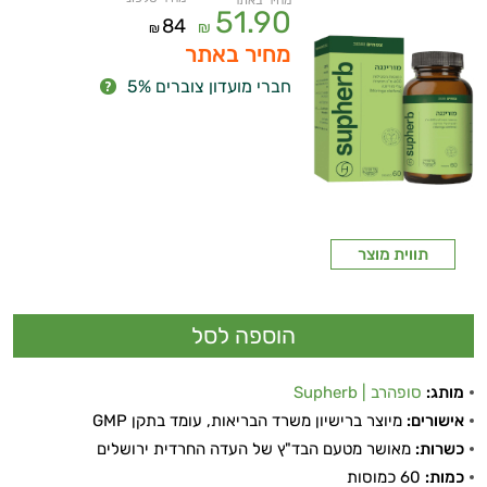
מחיר באתר
51.90
84
₪
₪
מחיר באתר
חברי מועדון צוברים 5%
תווית מוצר
מותג:
סופהרב | Supherb
אישורים:
מיוצר ברישיון משרד הבריאות, עומד בתקן GMP
כשרות:
מאושר מטעם הבד"ץ של העדה החרדית ירושלים
כמות:
60 כמוסות