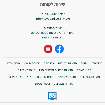
שירות לקוחות
טלפון:
03-6485501
אימייל:
info@tevabari.co.il
שעות הפעילות:
ימים א'-ה' בין השעות 09:00-15:00
ערבי חג וחג – סגור.
משלוחים
אודות
מדיניות החזרות
צרו קשר
מחיקת חשבון
איסוף עצמי
תקנון האתר
מדיניות פרטיות ותנאי שימוש
הצהרת נגישות
מועדון טבע בריא
תכנית שותפים
תכנית שותפים נוטרי די
מילון רכיבים
לקוחות ממליצים
ביטול עסקה