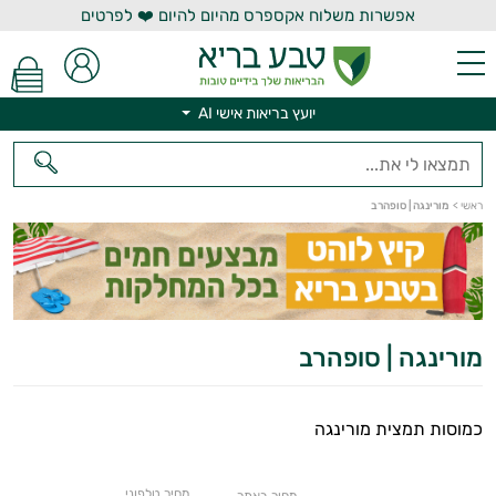
אפשרות משלוח אקספרס מהיום להיום ❤️ לפרטים
יועץ בריאות אישי AI
יועץ בריאות אישי AI
ראשי
>
מורינגה | סופהרב
מורינגה | סופהרב
כמוסות תמצית מורינגה
מחיר טלפוני