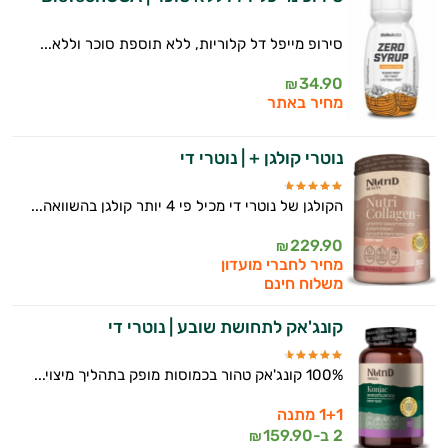
סירופ מייפל דל קלוריות, ללא תוספת סוכר וללא...
34.90
₪
מחיר באתר
נוטרי קולגן + | נוטרי די
הקולגן של נוטרי די מכיל פי 4 יותר קולגן בהשוואה...
229.90
₪
מחיר לחברי מועדון
משלוח חינם
קונג'אק לתחושת שובע | נוטרי די
100% קונג'אק טהור בכמוסות מופק בתהליך מיצוי...
1+1 מתנה
2 ב-
159.90
₪