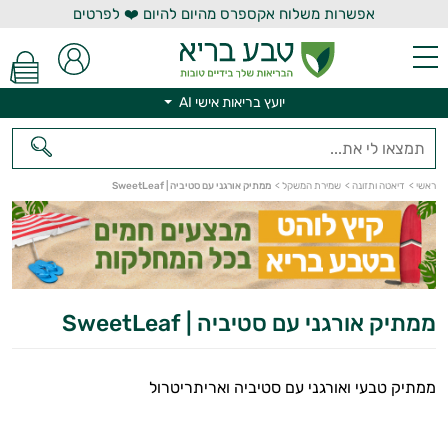
אפשרות משלוח אקספרס מהיום להיום ❤️ לפרטים
יועץ בריאות אישי AI
יועץ בריאות אישי AI
ראשי
>
דיאטה ותזונה
>
שמירת המשקל
>
ממתיק אורגני עם סטיביה | SweetLeaf
ממתיק אורגני עם סטיביה | SweetLeaf
ממתיק טבעי ואורגני עם סטיביה ואריתריטרול
הנמכרים