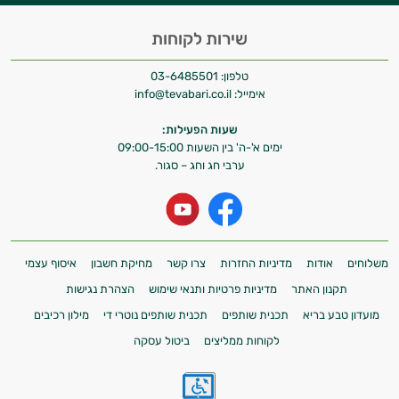
שירות לקוחות
טלפון:
03-6485501
אימייל:
info@tevabari.co.il
שעות הפעילות:
ימים א'-ה' בין השעות 09:00-15:00
ערבי חג וחג – סגור.
משלוחים
אודות
מדיניות החזרות
צרו קשר
מחיקת חשבון
איסוף עצמי
תקנון האתר
מדיניות פרטיות ותנאי שימוש
הצהרת נגישות
מועדון טבע בריא
תכנית שותפים
תכנית שותפים נוטרי די
מילון רכיבים
לקוחות ממליצים
ביטול עסקה