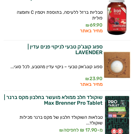
טבליות ברזל ללעיסה, בתוספת ויטמין C וחומצה
פולית
69.90
₪
מחיר באתר
ספוג קונג’ק טבעי לניקוי פנים עדין |
LAVENDER
ספוג קונג’אק טבעי – ניקוי עדין מהטבע, לכל סוגי...
23.90
₪
מחיר באתר
שוקולד חלב ממולא מועשר בחלבון מקס ברנר |
Max Brenner Pro Tablet
טבלאות השוקולד חלבון של מקס ברנר מכילות
שוקולד...
מ-17.90 ₪ לחפיסה
₪