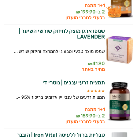
1+1 מתנה
2 ב-
199.90
₪
בלעדי לחברי מועדון
שמפו ארגן מוצק לחיזוק שורשי השיער |
LAVENDER
שמפו מוצק טבעי וטבעוני להמרצה וחיזוק שורשי...
41.90
₪
מחיר באתר
תמצית זרעי ענבים | נוטרי די
תמצית זרעים של ענבי יין אדומים בריכוז 95% -...
1+1 מתנה
2 ב-
159.90
₪
בלעדי לחברי מועדון
טבליות ברזל ללעיסה Iron Vital | הובנר