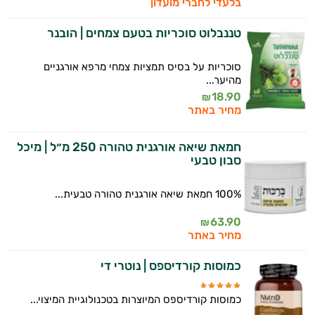
בלעדי לחברי מועדון
טננבלוט סוכריות בטעם צמחים | הובנר
סוכריות על בסיס תמציות צמחי מרפא אורגניים
מהיער...
18.90
₪
מחיר באתר
חמאת שיאה אורגנית טהורה 250 מ״ל | מיכל
סבון טבעי
100% חמאת שיאה אורגנית טהורה טבעית...
63.90
₪
מחיר באתר
כמוסות קורדיספס | נוטרי די
כמוסות קורדיספס המיוצרות בטכנולוגיית המיצוי...