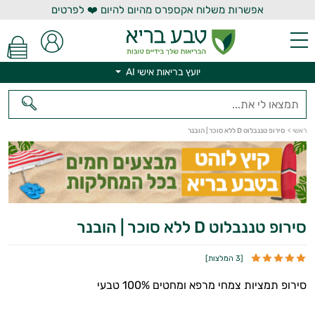
אפשרות משלוח אקספרס מהיום להיום ❤️ לפרטים
יועץ בריאות אישי AI
ראשי
>
סירופ טננבלוט D ללא סוכר | הובנר
יועץ בריאות אישי AI
סירופ טננבלוט D ללא סוכר | הובנר
[
3 המלצות
]
סירופ תמציות צמחי מרפא ומחטים 100% טבעי