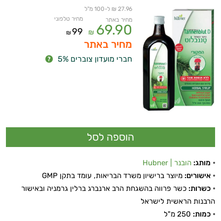
27.96 ₪ ל-100 מ"ל
מחיר טלפוני
מחיר באתר
69.90
99
₪
₪
מחיר באתר
חברי מועדון צוברים 5%
מותג:
הובנר | Hubner
אישורים:
מיוצר ברישיון משרד הבריאות, עומד בתקן GMP
כשרות:
כשר פרווה בהשגחת הרב ארנברג ברלין גרמניה ובאישור
הרבנות הראשית לישראל
כמות:
250 מ"ל