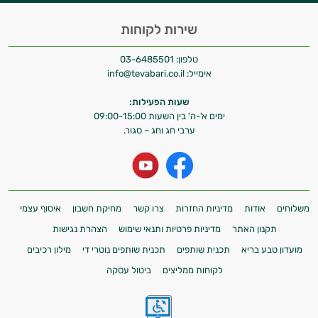
שירות לקוחות
טלפון:
03-6485501
אימייל:
info@tevabari.co.il
שעות הפעילות:
ימים א'-ה' בין השעות 09:00-15:00
ערבי חג וחג – סגור.
משלוחים
אודות
מדיניות החזרות
צרו קשר
מחיקת חשבון
איסוף עצמי
תקנון האתר
מדיניות פרטיות ותנאי שימוש
הצהרת נגישות
מועדון טבע בריא
תכנית שותפים
תכנית שותפים נוטרי די
מילון רכיבים
לקוחות ממליצים
ביטול עסקה