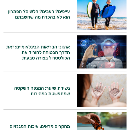
עייפים? רעבים? חלשים? הפתרון
הוא לא בהכרח מה שחשבתם
ארגוני הבריאות הבינלאומיים: זאת
הדרך הבטוחה להוריד את
הכולסטרול בצורה טבעית
נשירת שיער: המגפה השקטה
שמתפשטת במהירות
היי,
אני יועץ הבריאות האישי AI של טבע בריא.
מחקרים מראים: איכות המגנזיום