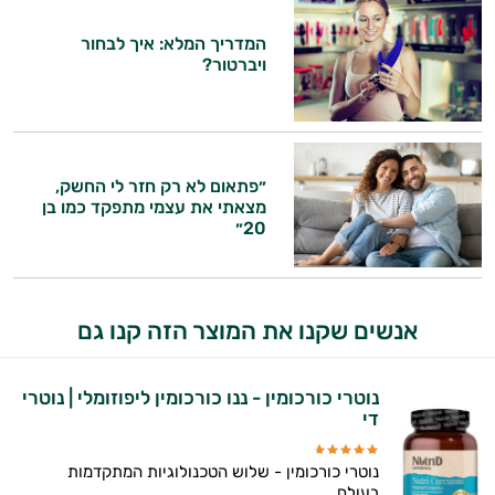
המדריך המלא: איך לבחור
ויברטור?
״פתאום לא רק חזר לי החשק,
מצאתי את עצמי מתפקד כמו בן
20״
אנשים שקנו את המוצר הזה קנו גם
נוטרי כורכומין - ננו כורכומין ליפוזומלי | נוטרי
די
נוטרי כורכומין - שלוש הטכנולוגיות המתקדמות
בעולם...