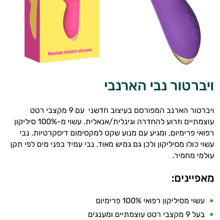
מיניות
הגבר
זוגות
ומתנות
ויברטור נבי הארנבי
מדריכים
ויברטור הארנב המפורסם בעיצוב חדשני עם 9 מקצבי רטט
עוצמתיים וזרוע להחדרה וגינלית/אנאלית. עשוי מ-100% סיליקון
רפואי פרימיום, ומגיע עם מנוע שקט למקסימום דיסקרטיות. נבי
עשוי כולו מסיליקון ולכן גם גמיש מאוד. נבי עמיד בפני מים לפי תקן
עולמי מחמיר.
מאפיינים:
עשוי מסיליקון רפואי 100% פרימיום
בעל 9 מקצבי רטט עוצמתיים ומענגים