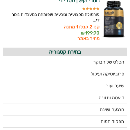
נוטרי מן® | נוטרי די
פורמולה מקצועית וטבעית שפותחה במעבדות נוטרי
די...
קנו 2 קבלו 1 מתנה
199.90
₪
מחיר באתר
בחירת קטגוריה
הסלט של הבוקר
פרוביוטיקה ועיכול
שיער ועור
דיאטה ותזונה
הרגעה ושינה
תפקוד המוח