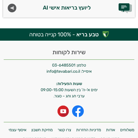
ליועץ בריאות אישי AI
טבע בריא
- 100% קנייה בטוחה
שירות לקוחות
טלפון:
03-6485501
אימייל:
info@tevabari.co.il
שעות הפעילות:
ימים א'-ה' בין השעות 09:00-15:00
ערבי חג וחג – סגור.
משלוחים
אודות
מדיניות החזרות
צרו קשר
מחיקת חשבון
איסוף עצמי