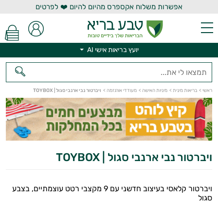
אפשרות משלוח אקספרס מהיום להיום ❤️ לפרטים
יועץ בריאות אישי AI
ראשי
>
בריאות מינית
>
מיניות האישה
>
מעודדי אורגזמה
>
ויברטור נבי ארנבי סגול | TOYBOX
יועץ בריאות אישי AI
ויברטור נבי ארנבי סגול | TOYBOX
ויברטור קלאסי בעיצוב חדשני עם 9 מקצבי רטט עוצמתיים, בצבע
סגול