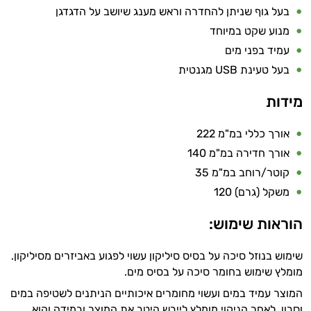
בעל גוף שניתן להחדרה וראש מענג שיושב על הדגדגן
מנוע שקט במיוחד
עמיד בפני מים
בעל טעינת USB מגנטית
מידות
אורך כללי במ"מ 222
אורך חדירה במ"מ 140
קוטר/רוחב במ"מ 35
משקל (גרם) 120
הוראות שימוש:
שימוש בנוזל סיכה על בסיס סיליקון עשוי לפגוע באביזרים מסיליקון.
מומלץ שימוש בחומר סיכה על בסיס מים.
המוצר עמיד במים ועשוי מחומרים איכותיים הניתנים לשטיפה במים
וסבון. לאחר הניקוי מומלץ לייבש היטב את המוצר ובמידה והוא