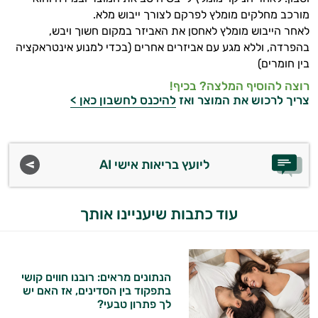
מורכב מחלקים מומלץ לפרקם לצורך ייבוש מלא.
לאחר הייבוש מומלץ לאחסן את האביזר במקום חשוך ויבש,
בהפרדה, וללא מגע עם אביזרים אחרים (בכדי למנוע אינטראקציה
בין חומרים)
רוצה להוסיף המלצה? בכיף!
צריך לרכוש את המוצר ואז
להיכנס לחשבון כאן >
ליועץ בריאות אישי AI
עוד כתבות שיעניינו אותך
הנתונים מראים: רובנו חווים קושי
בתפקוד בין הסדינים, אז האם יש
לך פתרון טבעי?