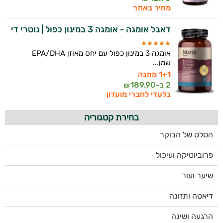
מחיר באתר
דאבל אומגה - אומגה 3 במינון כפול | נוטרי די
אומגה 3 במינון כפול עם יחס מאוזן EPA/DHA
שמן...
1+1 מתנה
2 ב-
189.90
₪
בלעדי לחברי מועדון
בחירת קטגוריה
הסלט של הבוקר
פרוביוטיקה ועיכול
שיער ועור
דיאטה ותזונה
הרגעה ושינה