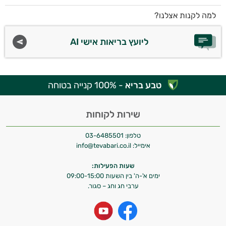
למה לקנות אצלנו?
ליועץ בריאות אישי AI
טבע בריא
- 100% קנייה בטוחה
שירות לקוחות
טלפון:
03-6485501
אימייל:
info@tevabari.co.il
שעות הפעילות:
ימים א'-ה' בין השעות 09:00-15:00
ערבי חג וחג – סגור.