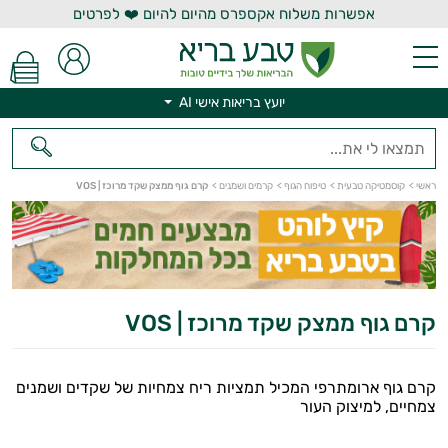
אפשרות משלוח אקספרס מהיום להיום ❤️ לפרטים
יועץ בריאות אישי AI
יועץ בריאות אישי AI
ראשי
>
קוסמטיקה טבעית
>
טיפוח הגוף
>
קרמים ושמנים
>
קרם גוף ממצק שקד מרוכז | VOS
קרם גוף ממצק שקד מרוכז | VOS
קרם גוף ארומתרפי המכיל תמציות ריח צמחיות של שקדים ושמנים
צמחיים, למיצוק העור