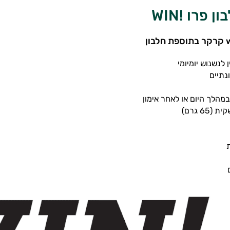
 פרו !WIN
 לנשנוש יומיומי
נתיים
מהלך היום או לאחר אימון
ם