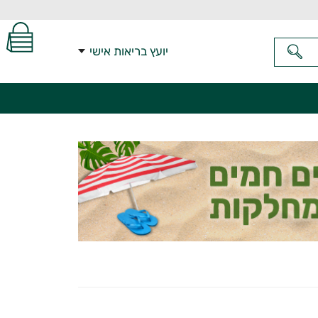
יועץ בריאות אישי