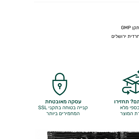
 GMP
דית ירושלים
? תחזירו
עסקה מאובטחת
ספי מלא
קנייה בטוחה בתקני SSL
ת המוצר
המחמירים ביותר