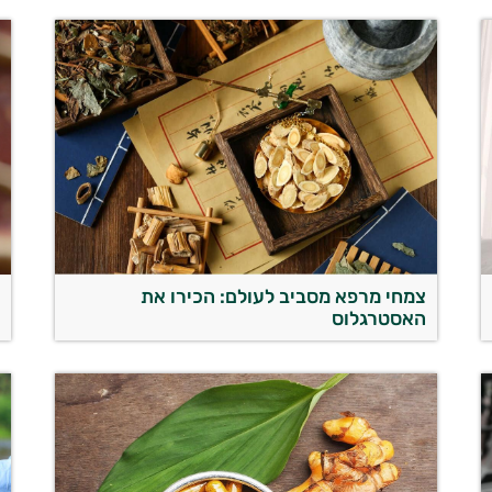
צמחי מרפא מסביב לעולם: הכירו את
נ
האסטרגלוס
ו