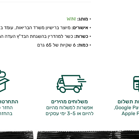
מותג:
!WIN
אישורים:
מיוצר ברישיון משרד הבריאות, עומד בתקן
כשרות:
כשר למהדרין בהשגחת הבד"ץ העדה החר
כמות:
6 שקיות של 65 גרם
ות תשלום
משלוחים מהירים
התחרטתם
אפשרות למשלוח מהיום
החזר כ
Apple P
להיום או 3-5 ימי עסקים
בהחזר