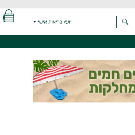
יועץ בריאות אישי