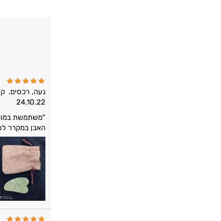
נעה, רכסים.
קו
24.10.22
"משתמשת במוצר 
האבן במקרר לפנ