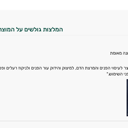
המלצות גולשים על המוצר
נה מאומת
לעיסוי הפנים והמרצת הדם, למיצוק והידוק עור הפנים ולניקוז רעלים ופסו
י השימוש."