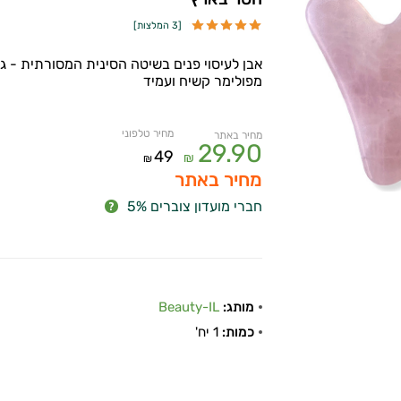
[
3 המלצות
]
אבן לעיסוי פנים בשיטה הסינית המסורתית - ג
מפולימר קשיח ועמיד
מחיר טלפוני
מחיר באתר
29.90
49
₪
₪
מחיר באתר
חברי מועדון צוברים 5%
מותג:
Beauty-IL
כמות:
1 יח'