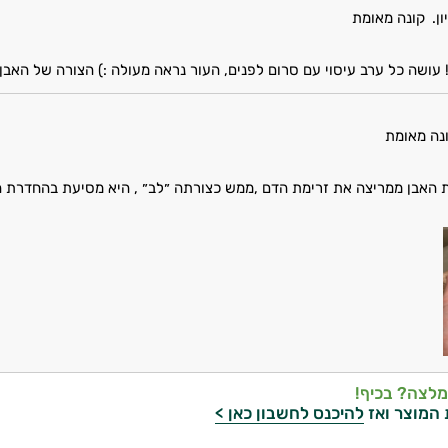
ון.
קונה מאומת
 עושה כל ערב עיסוי עם סרום לפנים, העור נראה מעולה :) הצורה של האב
נה מאומת
האבן ממריצה את זרימת הדם ,ממש כצורתה ״לב״ , היא מסיעת בהחדרת הס
מלצה? בכיף!
 המוצר ואז
להיכנס לחשבון כאן >