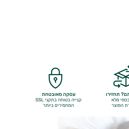
? תחזירו
עסקה מאובטחת
ספי מלא
קנייה בטוחה בתקני SSL
ת המוצר
המחמירים ביותר