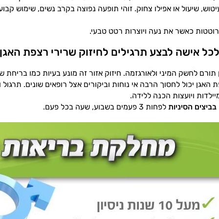
יטוש, שיעול או אפילו צחוק. זוהי תופעה נפוצה בקרב נשים, שימוש קבו
וטטות כאשר את נעה ויוצרות רטט טבעי.
כל אישה לבצע תרגילים לחיזוק שרירי רצפת האגן ע
תורם לחשק המיני ולאורגזמה. חיזוק אזור זה מונע בעיות כמו בריחת שת
ת האגן יכול לחסוך הרבה אי נוחות וביקורים אצל רופאים שונים. תרגול 
מיילדות ויועצות הכנה ללידה.
בביצים הסיניות
לפחות 3 פעמים בשבוע, שעה בכל פעם.