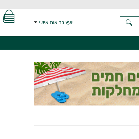
יועץ בריאות אישי