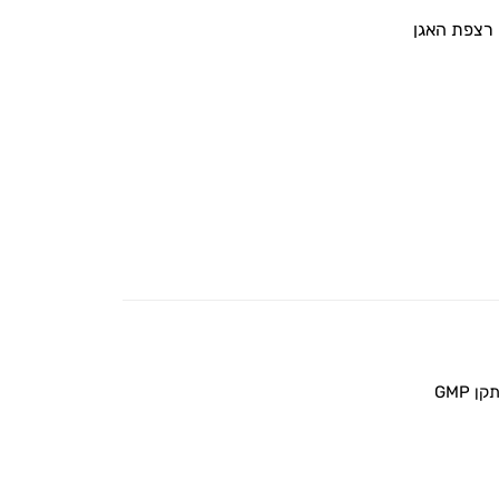
ק רצפת האגן
 GMP