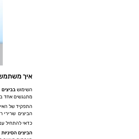
איך משתמשי
השימוש
בביצים ה
מתנגשים אחד בשנ
התפקיד של האישה
הביצים שרירי ר
כדאי להתחיל עם 10 דקות ביום ובמשך הזמן להוסיף עוד דקות בכל ת
הביצים הסיניות
ה