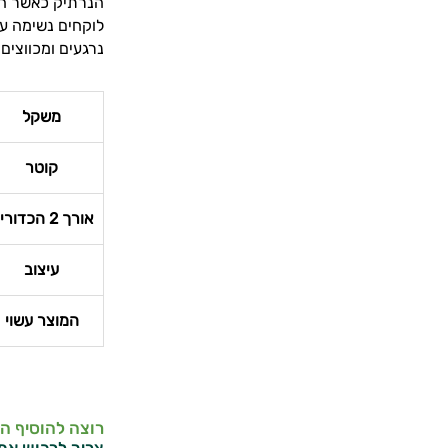
הנרתיק כאשר החו
לוקחים נשימה עמ
נרגעים ומכווצים
משקל
קוטר
אורך 2 הכדורים
עיצוב
המוצר עשוי
רוצה להוסיף ה