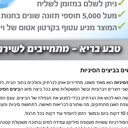
ם בביצים הסיניות
סיניות
הוא מאוד פשוט, מחדירים אותן לנרתיק והולכים בתוך הבית, לק
י ויוצרים ויברציות ובשל המשקולות שיש בכל ביצה מזוג ה
ביצים הסינ
 הוא לכווץ את הנרתיק בכדי למנוע את הנפילה של הביצים. עצם הפע
צפת האגן מתחזקים, מה שתורם לבריאות האישה, לתחושת מיניות והעצ
רגול.
מודרניות עשויות מעטפת סיליקון עמידה למים ובתוכה משקולת קטנה,