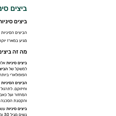
ביצים סינ
ביצים סיניו
הביצים הסיניות ה
מגיע במארז יוקר
מה זה ביצים
ביצים סיניות
אלו 
למשקל של
הביצי
הפופולארי ביותר
הביצים הסיניות
ה
וחיזוקם. לתרגול
המחזור ועל כאבי
והקטנת הסכנה 
ביצים סיניות
עשוי
נשי