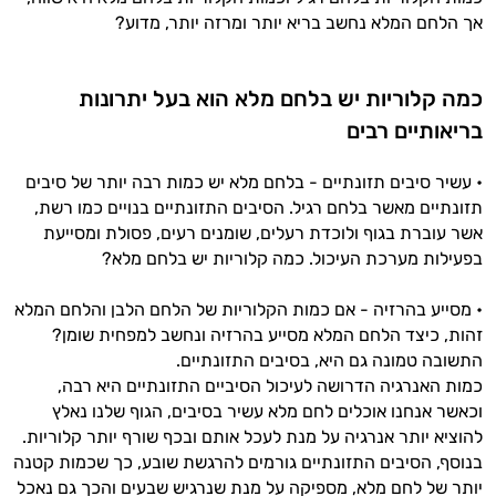
אך הלחם המלא נחשב בריא יותר ומרזה יותר, מדוע?
כמה קלוריות יש בלחם מלא הוא בעל יתרונות
בריאותיים רבים
• עשיר סיבים תזונתיים - בלחם מלא יש כמות רבה יותר של סיבים
תזונתיים מאשר בלחם רגיל. הסיבים התזונתיים בנויים כמו רשת,
אשר עוברת בגוף ולוכדת רעלים, שומנים רעים, פסולת ומסייעת
בפעילות מערכת העיכול. כמה קלוריות יש בלחם מלא?
• מסייע בהרזיה - אם כמות הקלוריות של הלחם הלבן והלחם המלא
זהות, כיצד הלחם המלא מסייע בהרזיה ונחשב למפחית שומן?
התשובה טמונה גם היא, בסיבים התזונתיים.
כמות האנרגיה הדרושה לעיכול הסיביים התזונתיים היא רבה,
וכאשר אנחנו אוכלים לחם מלא עשיר בסיבים, הגוף שלנו נאלץ
להוציא יותר אנרגיה על מנת לעכל אותם ובכף שורף יותר קלוריות.
בנוסף, הסיבים התזונתיים גורמים להרגשת שובע, כך שכמות קטנה
יותר של לחם מלא, מספיקה על מנת שנרגיש שבעים והכך גם נאכל