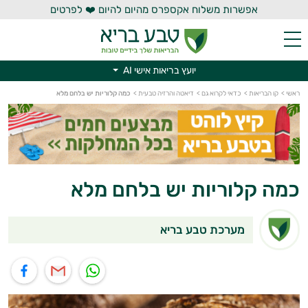
אפשרות משלוח אקספרס מהיום להיום ❤️ לפרטים
יועץ בריאות אישי AI
ראשי
>
קו הבריאות
>
כדאי לקרוא גם
>
דיאטה והרזיה טבעית
>
כמה קלוריות יש בלחם מלא
יועץ בריאות אישי AI
כמה קלוריות יש בלחם מלא
מערכת טבע בריא
תוף בוואטסאפ
שיתוף במייל
שיתוף בפייסבוק