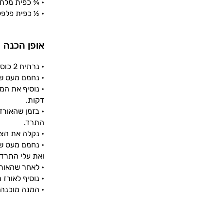
• ¾ כפית מלח
• ½ כפית פלפל
אופן הכנה
• נרתיח 2 כוסות מים רותחים בקומקום ונחמם סיר בינוני.
• נחמם מעט שמ
דקות.
• בזמן שהאורז
התרד.
• נקלה את הצנ
• נחמם מעט שמ
ואת עלי התרד
• לאחר שהאורז
• נוסיף לאורז
• המנה מוכנה 