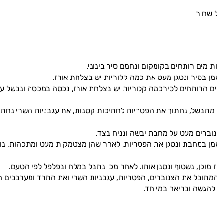
 שחור
ן בסיר ונטגן מעט את כמה קלוריות יש בצלחת אורז.
 מתבשל, נחתוך את הפטריות לחתיכות קטנות, את עגבניות השרי נחתו
וברים מעט על מחבת יבשה ונניח בצד.
ן במחבת ונטגן את הפטריות, לאחר שהן מצטמקות מעט ומתכהות, נוס
 מוכן, נשטוף ונסנן אותו. לאחר מכן נתבל במלח ובפלפל לפי הטעם.
 המתובל את הצנוברים, הפטריות, עגבניות השרי ואת התרד ומערבבים ה
להגשה ובריאה במיוחד.