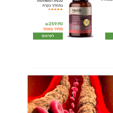
טבעית המשתתפת
בתהליך בקרת
259.90
₪
מחיר באתר
לפרטים