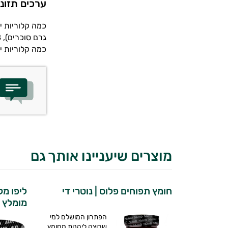
ערכים תזונ
גרם סוכרים), 8 גרם שומנים, 679 מ"ג נתרן, 3 גרם סיבים תזונתיים ו- 98 גרם מים.
כמה קלוריות יש בצלחת או
מוצרים שיעניינו אותך גם
חומץ תפוחים פלוס | נוטרי די
ליפו מ
מומלץ | א
הפתרון המושלם למי
שרוצה ליהנות מחומץ