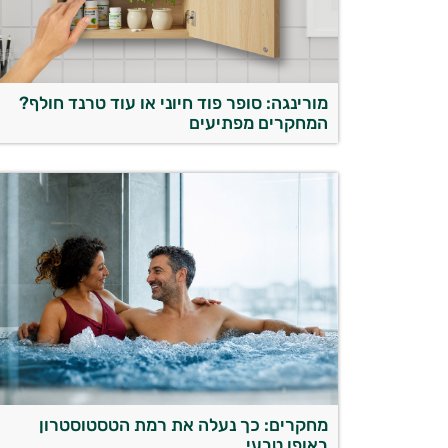
מורינגה: סופר פוד חיוני או עוד טרנד חולף?
המחקרים מפתיעים
יועץ בריאות אישי AI
מחקרים: כך נעלה את רמת הטסטוסטרון
באופן טבעי