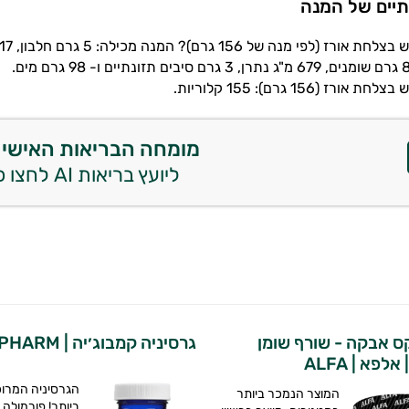
תיים של המנה
רז (156 גרם): 155 קלוריות.
מומחה הבריאות האישי 
ליועץ בריאות AI לחצו כאן
קס אבקה - שורף שומן
גרסיניה קמבוג׳יה | BIOPHARM
לפא | ALFA
הגרסיניה המרו
המוצר הנמכר ביותר
ביותר! פורמולה 