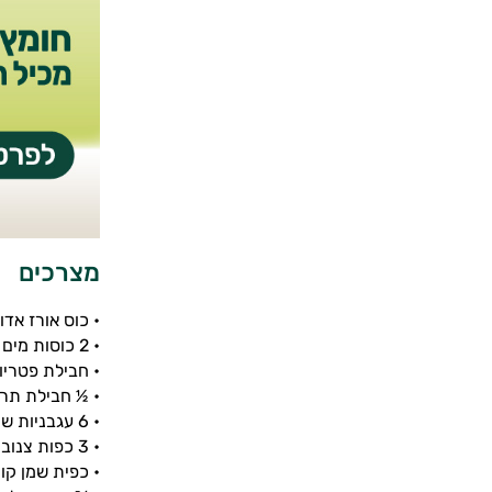
מצרכים
• כוס אורז אדום (146 
• 2 כוסות מים רותחים
• חבילת פטריות שמפ
• ½ חבילת תרד (125 גרם- עלים 
• 6 עגבניות שרי (90 גרם)
• 3 כפות צנוברים קלופים (42 גרם)
• כפית שמן קו