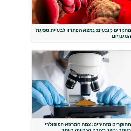
חקרים קובעים: נמצא הפתרון לבעיית ספיגת
מגנזיום
חוקרים מזהירים: צמח המרפא הפופולרי
יותר נספג בצורה הגרועה ביותר