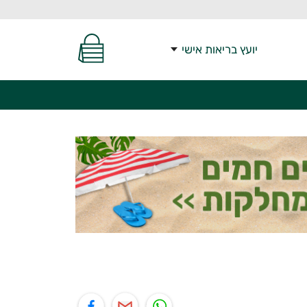
יועץ בריאות אישי
יל
תוף בפייסבוק