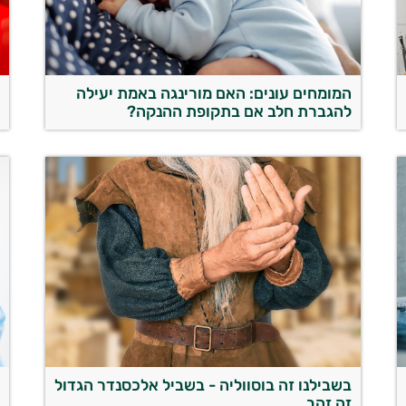
המומחים עונים: האם מורינגה באמת יעילה
מ
להגברת חלב אם בתקופת ההנקה?
ה
בשבילנו זה בוסווליה - בשביל אלכסנדר הגדול
ה
זה זהב
ב