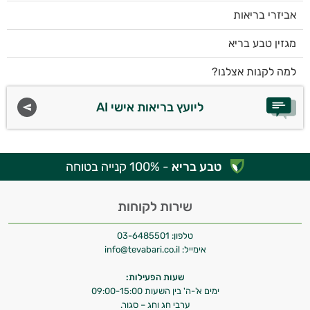
אביזרי בריאות
מגזין טבע בריא
למה לקנות אצלנו?
ליועץ בריאות אישי AI
טבע בריא
- 100% קנייה בטוחה
שירות לקוחות
טלפון:
03-6485501
אימייל:
info@tevabari.co.il
שעות הפעילות:
ימים א'-ה' בין השעות 09:00-15:00
ערבי חג וחג – סגור.