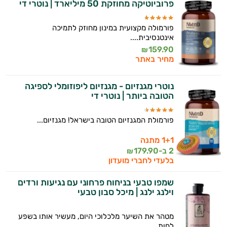
פרוביוטיקה מחוזקת 50 מיליארד | נוטרי די
פורמולה מקצועית במינון מחוזק לתמיכה
אינטנסיבית....
159.90
₪
מחיר באתר
נוטרי מגנזיום - מגנזיום ליפוזומלי לספיגה
הטובה ביותר | נוטרי די
פורמולת המגנזיום הטובה בישראל! מגנזיום...
1+1 מתנה
2 ב-
179.90
₪
בלעדי לחברי מועדון
שמפו טבעי בניחוח פרחוני עם נגיעות ורדים
וילנג ילנג | מיכל סבון טבעי
מטהר את השיער מלכלוכי היום, מעשיר אותו בשפע
לחות...