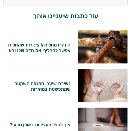
ויטמין K
עוד כתבות שיעניינו אותך
זעפרן
מורינגה
היזהרו מחלודה! צינורות שהחלידו
אפשר להחליף, את הדם שלנו לא
נשירת שיער: המגפה השקטה
שמתפשטת במהירות
איך לטפל בעצירות באופן טבעי?