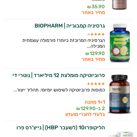
35.90
₪
מחיר באתר
גרסיניה קמבוג׳יה | BIOPHARM
הגרסיניה המרוכזת ביותר! פורמולה עוצמתית
המכילה...
129.90
₪
מחיר באתר
פרוביוטיקה מומלצת 12 מיליארד | נוטרי די
כמוסות פרוביוטיקה לשימוש יומיומי. תהליך ייצור...
1+1 מתנה
2 ב-
129.90
₪
בלעדי לחברי מועדון
הליקופרו10 (לשעבר HBP) | נייצ'רס פרו