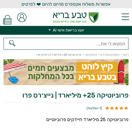
אפשרות משלוח אקספרס מהיום להיום ❤️ לפרטים
יועץ בריאות אישי AI
ראשי
>
ויטמינים ומינרלים
>
פרוביוטיקה
>
פרוביוטיקה 25+ מיליארד | נייצ׳רס פרו
יועץ בריאות אישי AI
פרוביוטיקה 25+ מיליארד | נייצ׳רס פרו
[
1 המלצות
]
פרוביוטיקה 25 מיליארד חיידקים פרוביוטיים