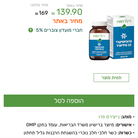
מחיר טלפוני
מחיר באתר
139.90
169
₪
₪
מחיר באתר
חברי מועדון צוברים 5%
תווית מוצר
מותג:
נייצ׳רס פרו
אישורים:
מיוצר ברישיון משרד הבריאות, עומד בתקן GMP
ויטמינים ליפוזומליים
כשרות:
כשר חלבי חלב נוכרי בהשגחת הרבנות גליל תחתון