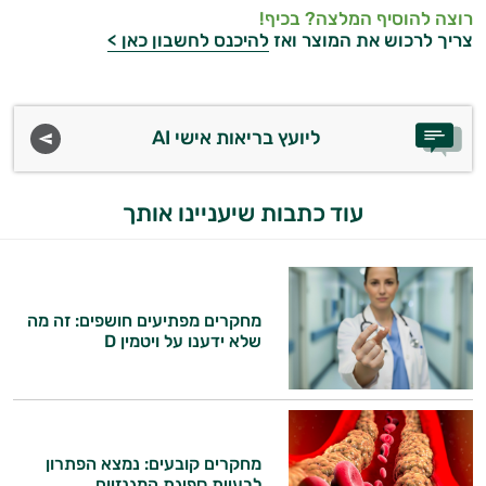
רוצה להוסיף המלצה? בכיף!
צריך לרכוש את המוצר ואז
להיכנס לחשבון כאן >
ליועץ בריאות אישי AI
עוד כתבות שיעניינו אותך
מחקרים מפתיעים חושפים: זה מה
שלא ידענו על ויטמין D
מחקרים קובעים: נמצא הפתרון
לבעיית ספיגת המגנזיום