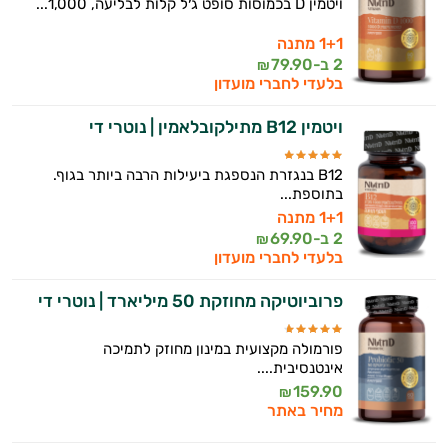
ויטמין D בכמוסות סופט ג׳ל קלות לבליעה, 1,000...
1+1 מתנה
2 ב-
79.90
₪
בלעדי לחברי מועדון
ויטמין B12 מתילקובלאמין | נוטרי די
B12 בנגזרת הנספגת ביעילות הרבה ביותר בגוף.
בתוספת...
1+1 מתנה
2 ב-
69.90
₪
בלעדי לחברי מועדון
פרוביוטיקה מחוזקת 50 מיליארד | נוטרי די
פורמולה מקצועית במינון מחוזק לתמיכה
אינטנסיבית....
159.90
₪
מחיר באתר