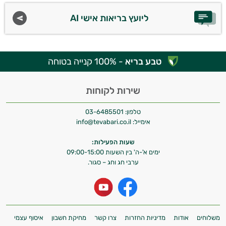
ליועץ בריאות אישי AI
טבע בריא
- 100% קנייה בטוחה
שירות לקוחות
טלפון:
03-6485501
אימייל:
info@tevabari.co.il
שעות הפעילות:
ימים א'-ה' בין השעות 09:00-15:00
ערבי חג וחג – סגור.
משלוחים
אודות
מדיניות החזרות
צרו קשר
מחיקת חשבון
איסוף עצמי