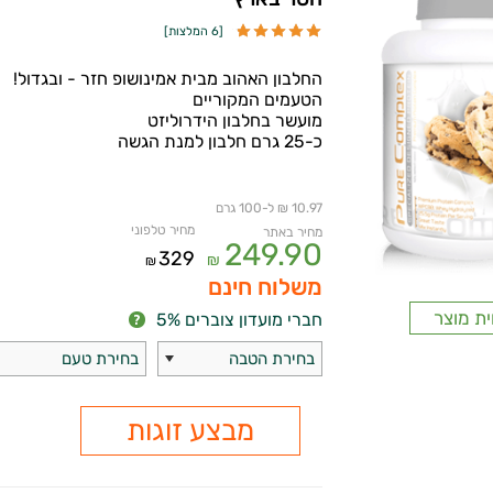
[
6 המלצות
]
החלבון האהוב מבית אמינושופ חזר - ובגדול!
הטעמים המקוריים
מועשר בחלבון הידרוליזט
כ-25 גרם חלבון למנת הגשה
10.97 ₪ ל-100 גרם
מחיר טלפוני
מחיר באתר
249.90
329
₪
₪
משלוח חינם
ית מוצר
חברי מועדון צוברים 5%
בחירת הטבה
בחירת טעם
מבצע זוגות