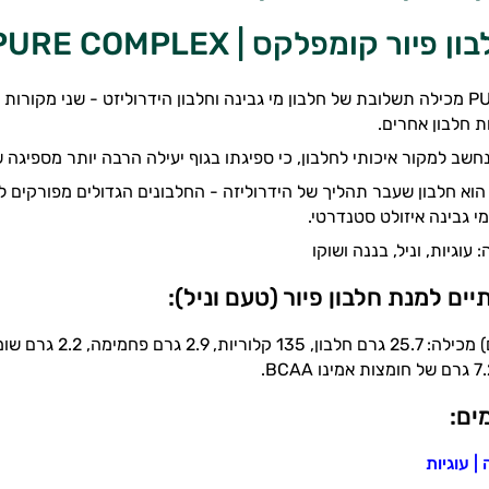
יור קומפלקס | PURE COMPLEX
אבקת חלבון PURE מכילה תשלובת של חלבון מי גבינה וחלבון הידרוליזט - שני מ
 חלבון אחרים.
חשב למקור איכותי לחלבון, כי ספיגתו בגוף יעילה הרבה יותר מספיגה של
 הוא חלבון שעבר תהליך של הידרוליזה - החלבונים הגדולים מפורקים ל
י גבינה איזולט סטנדרטי.
יים למנת חלבון פיור (טעם וניל):
ים:
|
עוגיות