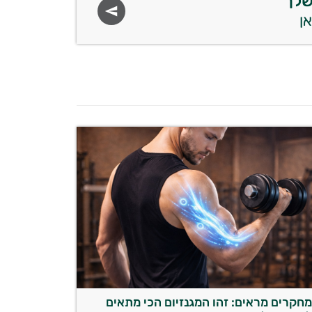
שלך
חקרים מראים: זהו המגנזיום הכי מתאים