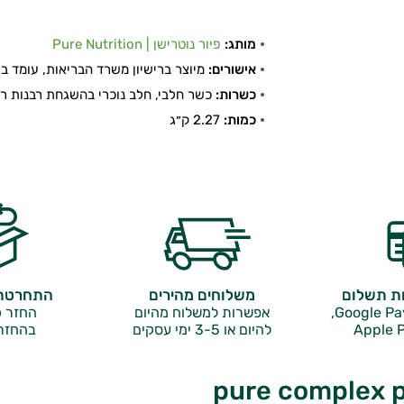
מותג:
פיור נוטרישן | Pure Nutrition
אישורים:
מיוצר ברישיון משרד הבריאות, עומד בתקן
כשרות:
כשר חלבי, חלב נוכרי בהשגחת רבנות ר
כמות:
2.27 ק״ג
ות תשלום
משלוחים מהירים
התחרטתם
אפשרות למשלוח מהיום
החזר כ
Apple P
להיום או 3-5 ימי עסקים
בהחזר