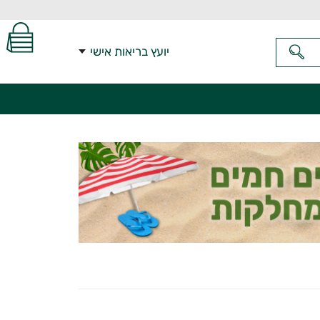
יועץ בריאות אישי