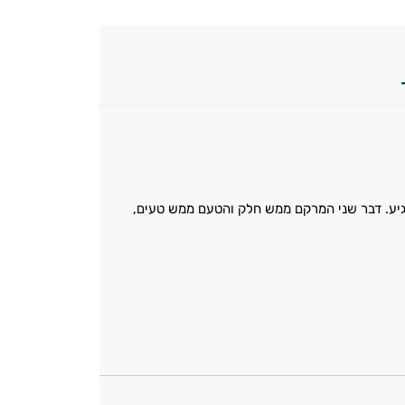
הגיע. דבר שני המרקם ממש חלק והטעם ממש טעים,