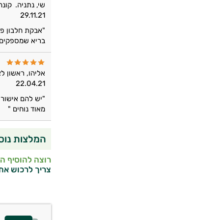
שי, נתניה.
קונה
29.11.21
"אבקת חלבון פי
בריא שמספקים א
אליהו, ראשון לצ
22.04.21
"יש להם אישור 
מאוד נוחים "
המלצות נוס
רוצה להוסיף ה
צריך לרכוש את