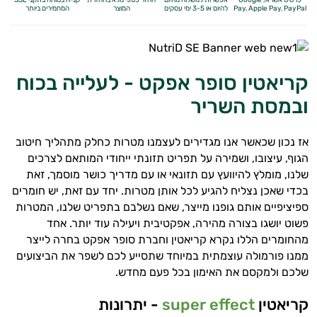
Apple Pay, PayPal
Pay,
להיום או 3-5 ימי עסקים
המוצר
המחמירים ביותר
קריאטין סופר אפקט - לעלייה בכוח
ובמסת השריר
אז נכון שכאשר אנו מגדירים לעצמנו מטרות כחלק מתהליך חיטוב
הגוף, עיצובו, ושמירה על תפריט תזונתי ייחודי המותאם לצרכים
שלנו, מומלץ להיוועץ עם תזונאי או עם מדריך כושר מוסמך, זאת
בכדי שאכן נצליח להגיע לכל אותן מטרות. יחד עם זאת, יש חומרים
ספיציפיים אותם גופנו מייצר, שאם נשלבם בתפריט שלנו, המטרות
פשוט יושגו בצורה מהירה, אפקטיבית ויעילה עוד יותר. אחד
מהחומרים הללו נקרא קריאטין וחברת סופר אפקט בחרה לייצר
ממנו פורמולה עוצמתית במיוחד שתסייע לכם לשפר את הביצועים
שלכם ולמקסם את האימון בכל פעם מחדש.
קריאטין
super effect
- יתרונות