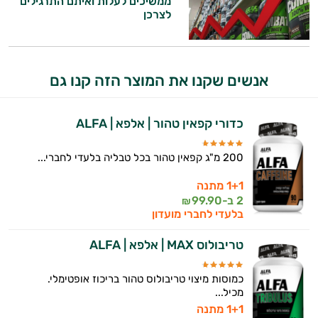
ממשיכים לעלות ואיתם התרגילים
לצרכן
אנשים שקנו את המוצר הזה קנו גם
כדורי קפאין טהור | אלפא | ALFA
200 מ"ג קפאין טהור בכל טבליה בלעדי לחברי...
1+1 מתנה
2 ב-
99.90
₪
בלעדי לחברי מועדון
טריבולוס MAX | אלפא | ALFA
כמוסות מיצוי טריבולוס טהור בריכוז אופטימלי.
מכיל...
1+1 מתנה