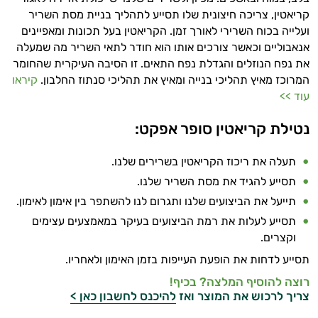
קריאטין, צריכה חיצונית שלו תסייע לתהליך בניית מסת השריר
ועלייה בכוח השרירי לאורך זמן. הקריאטין בעל תכונות ומאפיינים
אנאבוליים וכאשר צורכים אותו הוא חודר לתאי השריר מה שמעלה
את נפח הנוזלים והגדלת נפח התאים. זו הסיבה העיקרית שהחומר
המרוכז מאיץ תהליכי בנייה ומאיץ את תהליכי סנתוז החלבון.
קיראו
עוד >>
נטילת קריאטין סופר אפקט:
תעלה את ריכוז הקריאטין בשרירים שלנו.
תסייע להגיד את מסת השריר שלנו.
תייעל את הביצועים שלנו ותגרום לנו להשתפר בין אימון לאימון.
תסייע לעלות את רמת הביצועים בעיקר במאמצעים עצימים
וקצרים.
תסייע לדחות את הופעת העייפות בזמן האימון ולאחריו.
רוצה להוסיף המלצה? בכיף!
צריך לרכוש את המוצר ואז
להיכנס לחשבון כאן >