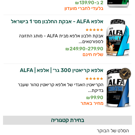
2 ב-
139.90
₪
בלעדי לחברי מועדון
אלפא ALFA - אבקת החלבון מס׳ 1 בישראל
אבקת חלבון אלפא מבית ALFA - מותג התזונה
לספורטאים...
249.90-279.90
₪
שליח חינם
אלפא קריאטין 300 גר׳ | אלפא | ALFA
הקריאטין האגדי של אלפא קריאטין טהור שעבר
בדיקת...
99.90
₪
מחיר באתר
בחירת קטגוריה
הסלט של הבוקר