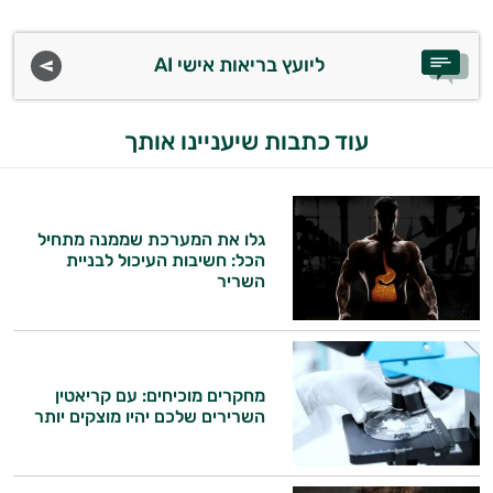
ליועץ בריאות אישי AI
עוד כתבות שיעניינו אותך
גלו את המערכת שממנה מתחיל
הכל: חשיבות העיכול לבניית
השריר
היי,
אני יועץ הבריאות האישי AI של טבע בריא.
מחקרים מוכיחים: עם קריאטין
השרירים שלכם יהיו מוצקים יותר
התשובות שלי מבוססות על מאגרי מידע קליניים
וספרות מקצועית בתחומי הרפואה הטבעית
ותזונת הספורט.