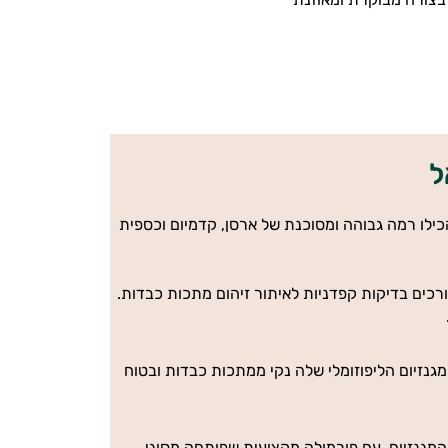
ל
) התגלו תוספי מגנזיום רבים שהכילו רמה גבוהה ומסוכנת של ארסן, קדמיום וכספית
רכים בדיקות קפדניות לאיתור זיהום מתכות כבדות.
גנזיום הליפוזומלי שלה נקי ממתכות כבדות ובטוח
 המגנזיום, עם פורמולה מקצועית שפותחה מסוגי