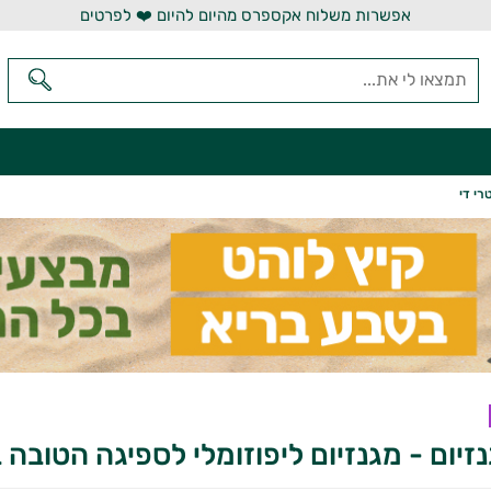
אפשרות משלוח אקספרס מהיום להיום ❤️ לפרטים
רי די
זיום - מגנזיום ליפוזומלי לספיגה הטובה בי