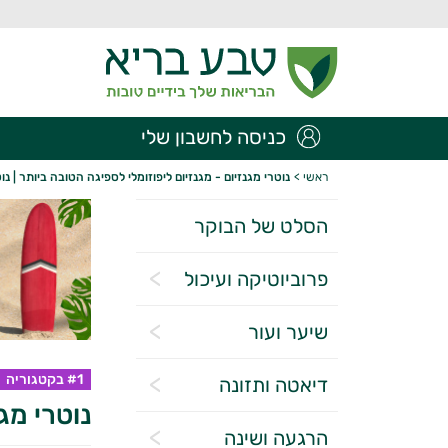
כניסה לחשבון שלי
ראשי
>
נוטרי מגנזיום - מגנזיום ליפוזומלי לספיגה הטובה ביותר | נוט
הסלט של הבוקר
פרוביוטיקה ועיכול
שיער ועור
#1 בקטגוריה
דיאטה ותזונה
נוטרי מגנ
הרגעה ושינה