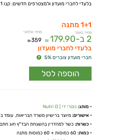
בלעדי לחברי מועדון ולמצטרפים חדשים: קנו 1 קבלו 1 מתנה!
1+1 מתנה
מחיר טלפוני
מחיר באתר
2 ב-
179.90
359
₪
₪
בלעדי לחברי מועדון
חברי מועדון צוברים 5%
מותג:
נוטרי די | Nutri D
אישורים:
מיוצר ברישיון משרד הבריאות, עומד בתקן
כשרות:
כשר למהדרין בהשגחת הבד"ץ חוג חתם 
כמות:
60 כמוסות + 60 כמוסות מתנה