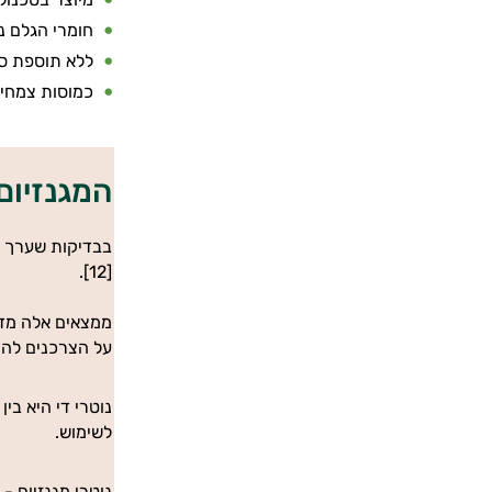
חומרי הגלם נ
ללא תוספת סו
כמוסות צמחיו
המגנזיום
[12].
ממצאים אלה מדגי
על הצרכנים להיו
נוטרי די היא בי
לשימוש.
נוטרי מגנזיום -