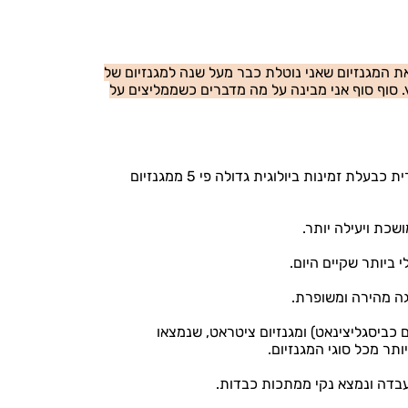
 המגנזיום שאני נוטלת כבר מעל שנה למגנזיום של
. סוף סוף אני מבינה על מה מדברים כשממליצים על
מגנזיום בטכנולוגיה ליפוזומלית שהוכחה מחקרית כבעלת זמינות ביולוגית גדולה פי 5 ממגנזיום
כת ויעילה יותר.
 ביותר שקיים היום.
גה מהירה ומשופרת.
ם כביסגליצינאט) ומגנזיום ציטראט, שנמצאו
תר מכל סוגי המגנזיום.
עבדה ונמצא נקי ממתכות כבדות.