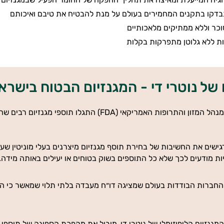
בדקו בתקנים המחמירים בעולם על מנת להבטיח את טיבם ואיכותם
כר וללא ממתיקים מלאכותיים
ת ללא גלוטן מתפרקות בקלות
 של נוטרי די - המגנזיום הבטוח בישרא
בבדיקות שערך מנהל המזון והתרופות האמריקאי (FDA
שים את החשיבות של בחירת תוסף מגנזיום מיצרנים בעלי מוניטין שעו
ת מודעים לכך שלא כל התוספים בשוק בטוחים או יעילים באותה מידה.
ן החברות הבודדות בעולם שמציגה דו״ח מעבדה בלתי תלוי שמאשר כי המ
 המגנזיום הליפוזומלי של נוטרי די, מוביל את מהפכת הספיגה של תוספי