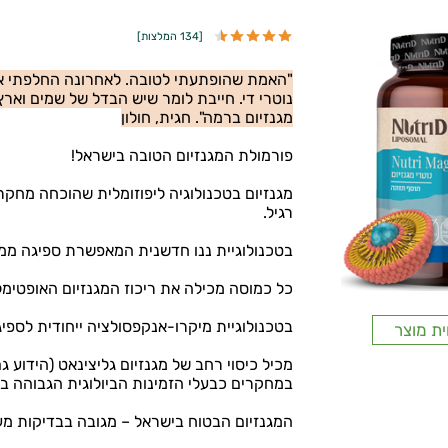
[
134 המלצות
]
"האמת שהופתעתי לטובה. לאחרונה החלפתי את
נוטרי די. חייבת לומר שיש הבדל של שמים וארץ
מגנזיום ברמה". חגית, חולון
פורמולת המגנזיום הטובה בישראל!
רגיל.
בטכנולוגיית ננו חדשנית המאפשרת ספיגה ממוש
כל כמוסה מכילה את ריכוז המגנזיום האופטימלי
בטכנולוגיית מיקרו-אנקפסולציה ייחודית לספי
ית מוצר
מכיל כיסוי רחב של מגנזיום גליצינאט (הידוע ג
במחקרים כבעלי הזמינות הביולוגית הגבוהה ביו
המגנזיום הבטוח בישראל – מגובה בבדיקות מ