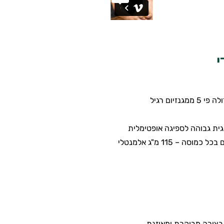
י
ום רגיל
וגית גבוהה לספיגה אופטימלית
בצורה מבוקרת ומאוזנת