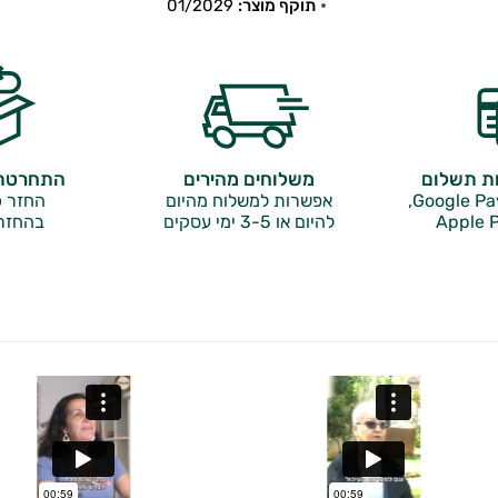
תוקף מוצר:
01/2029
ות תשלום
משלוחים מהירים
התחרטתם
אפשרות למשלוח מהיום
החזר כ
Apple P
להיום או 3-5 ימי עסקים
בהחזר