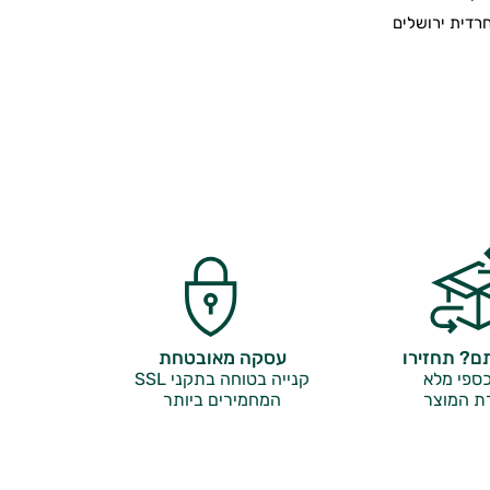
דית ירושלים
? תחזירו
עסקה מאובטחת
ספי מלא
קנייה בטוחה בתקני SSL
ת המוצר
המחמירים ביותר