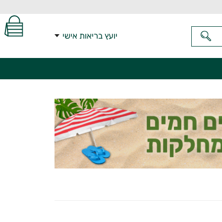
יועץ בריאות אישי