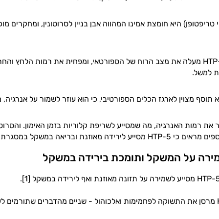
וכך בעצם, ה-5-HTP מעלה את מצב הרוח של הספורטאי, ומפחית את רמות הל
 למשל.
מגביר את רמות האנרגיה, מה שמסייע לשריפת קלוריות בזמן האימון. והסרו
דה מאוזנת ובריאה במשקל במסגרת שגרת הכושר.
ירה על המשקל ותומכת בירידה במשקל