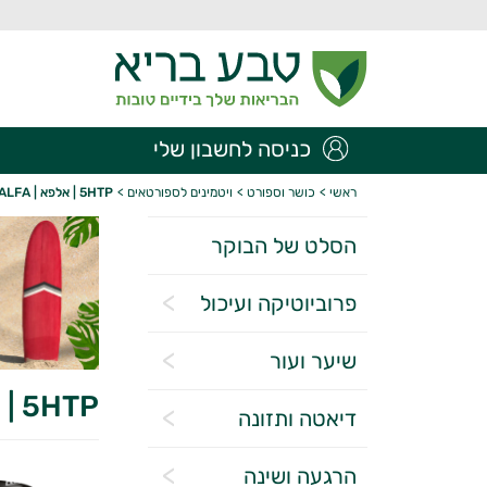
כניסה לחשבון שלי
ראשי
>
כושר וספורט
>
ויטמינים לספורטאים
>
5HTP | אלפא | ALFA
הסלט של הבוקר
פרוביוטיקה ועיכול
שיער ועור
5HTP | אלפא | ALFA
דיאטה ותזונה
הרגעה ושינה