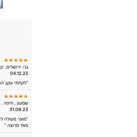
נני, ירושלים.
קו
04.12.23
"לקחתי עקב הפר
שמעון , חיפה .
31.08.23
"מוצר מעולה לש
מאד מרוצה "