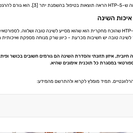
יותר למשך זמן רב יותר [4].
יכות השינה
יתרון נוסף של 5-HTP שהוכח מחקרית הוא שהוא מסייע לשינה טובה ושלווה. 
לשינה טובה יש חשיבות מכרעת - כיוון שרק מנוחה מספקת ואיכותית 
ה חיובית, איזון תזונתי והסדרת השינה הם גורמים חשובים בכושר ופית
ספורטאי במסגרת כל תוכנית אימונים שהיא.
רלוונטיים. תמיד מומלץ לקרוא ולהתרשם מהמידע: