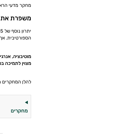
מחקר מדעי הראה ש-5-HTP הראה תוצאות בטיפול בהשמנת יתר [3]. הוא גורם להרגשה מלאה 
משפרת את א
הספורטיבית. אך 
מוטיבציה, אנרגי
מצוין לתמיכה ב
להלן המחקרים ה
מחקרים