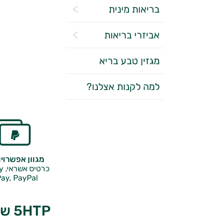
בריאות מינית
אביזרי בריאות
מגזין טבע בריא
למה לקנות אצלנו?
מגוון אפשרוי
כרטיס אשראי, Google Pay,
ay, PayPal
5HTP של אלפא | ALFA