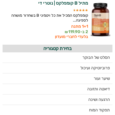
מתיל B קומפלקס | נוטרי די
קומפלקס המכיל את כל ויטמיני B בשחרור מושהה
לספיגה...
1+1 מתנה
2 ב-
119.90
₪
בלעדי לחברי מועדון
בחירת קטגוריה
הסלט של הבוקר
פרוביוטיקה ועיכול
שיער ועור
דיאטה ותזונה
הרגעה ושינה
תפקוד המוח