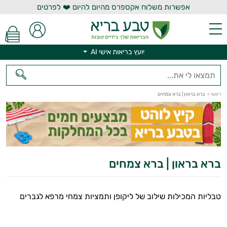
אפשרות משלוח אקספרס מהיום להיום ❤️ לפרטים
יועץ בריאות אישי AI
יועץ בריאות אישי AI
ראשי
>
ברא בראון | ברא צמחים
ברא בראון | ברא צמחים
טבליות המכילות שילוב של ליקופן ותמציות צמחי מרפא לגברים