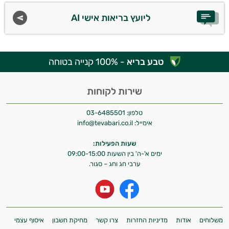
ליועץ בריאות אישי AI
טבע בריא
- 100% קנייה בטוחה
שירות לקוחות
טלפון:
03-6485501
אימייל:
info@tevabari.co.il
שעות הפעילות:
ימים א'-ה' בין השעות 09:00-15:00
ערבי חג וחג – סגור.
משלוחים
אודות
מדיניות החזרות
צרו קשר
מחיקת חשבון
איסוף עצמי