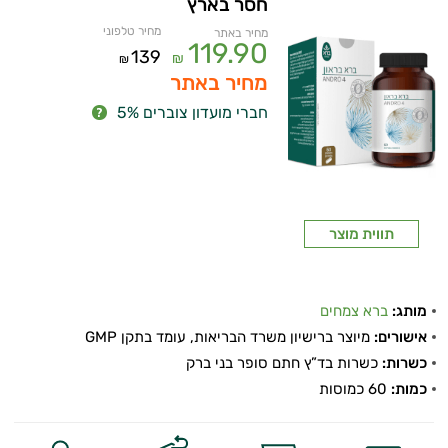
חסר בארץ
מחיר טלפוני
מחיר באתר
119.90
139
₪
₪
מחיר באתר
חברי מועדון צוברים 5%
תווית מוצר
מותג:
ברא צמחים
אישורים:
מיוצר ברישיון משרד הבריאות, עומד בתקן GMP
כשרות:
כשרות בד”ץ חתם סופר בני ברק
כמות:
60 כמוסות