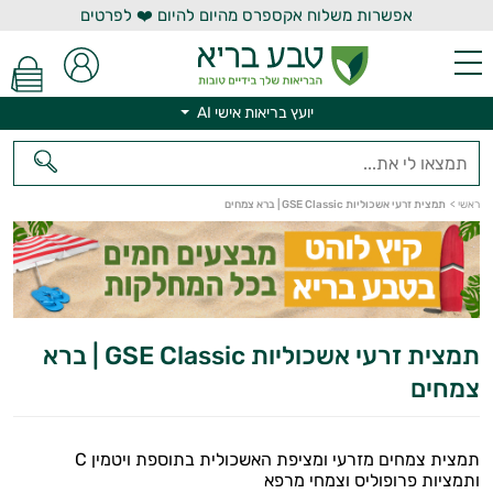
אפשרות משלוח אקספרס מהיום להיום ❤️ לפרטים
יועץ בריאות אישי AI
יועץ בריאות אישי AI
ראשי
>
תמצית זרעי אשכוליות GSE Classic | ברא צמחים
תמצית זרעי אשכוליות GSE Classic | ברא
צמחים
תמצית צמחים מזרעי ומציפת האשכולית בתוספת ויטמין C
ותמציות פרופוליס וצמחי מרפא