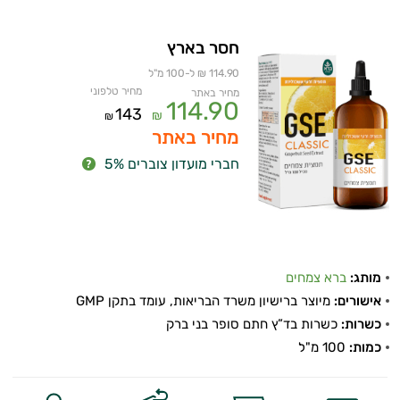
חסר בארץ
114.90 ₪ ל-100 מ"ל
מחיר טלפוני
מחיר באתר
114.90
143
₪
₪
מחיר באתר
חברי מועדון צוברים 5%
מותג:
ברא צמחים
אישורים:
מיוצר ברישיון משרד הבריאות, עומד בתקן GMP
כשרות:
כשרות בד”ץ חתם סופר בני ברק
כמות:
100 מ"ל