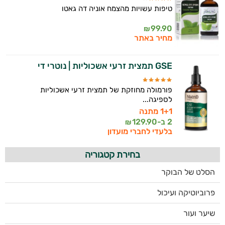
טיפות עשויות מהצמח אוניה דה גאטו
99.90
₪
מחיר באתר
GSE תמצית זרעי אשכוליות | נוטרי די
פורמולה מחוזקת של תמצית זרעי אשכוליות
לספיגה...
1+1 מתנה
2 ב-
129.90
₪
בלעדי לחברי מועדון
בחירת קטגוריה
הסלט של הבוקר
פרוביוטיקה ועיכול
שיער ועור