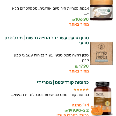
אבקת פטריית היריסיום אורגנית, מספקטרום מלא
-...
106.90
₪
מחיר באתר
סבון מרענן עשבי בר מחייה נפשות | מיכל סבון
טבעי
סבון רחצה מוצק טבעי עשיר בניחוח עשבוני סבון
חלק...
17.90
₪
מחיר באתר
כמוסות קורדיספס | נוטרי די
כמוסות קורדיספס המיוצרות בטכנולוגיית המיצוי...
1+1 מתנה
2 ב-
199.90
₪
בלעדי לחברי מועדון