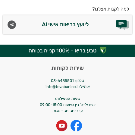
למה לקנות אצלנו?
ליועץ בריאות אישי AI
טבע בריא
- 100% קנייה בטוחה
שירות לקוחות
טלפון:
03-6485501
אימייל:
info@tevabari.co.il
שעות הפעילות:
ימים א'-ה' בין השעות 09:00-15:00
ערבי חג וחג – סגור.