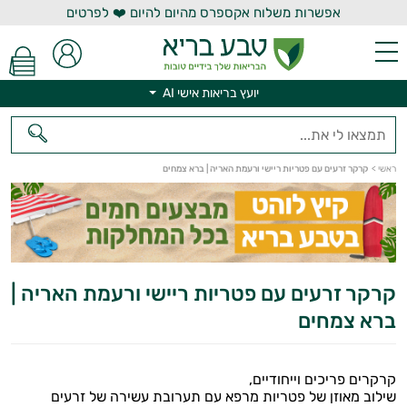
אפשרות משלוח אקספרס מהיום להיום ❤️ לפרטים
יועץ בריאות אישי AI
ראשי
>
קרקר זרעים עם פטריות ריישי ורעמת האריה | ברא צמחים
יועץ בריאות אישי AI
קרקר זרעים עם פטריות ריישי ורעמת האריה |
ברא צמחים
קרקרים פריכים וייחודיים,
שילוב מאוזן של פטריות מרפא עם תערובת עשירה של זרעים