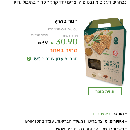
נבחרים ודגנים מונבטים היוצרים יחד קרקר פריך בתיבול עדין
חסר בארץ
20.60 ₪ ל-100 גרם
מחיר טלפוני
מחיר באתר
30.90
39
₪
₪
מחיר באתר
חברי מועדון צוברים 5%
תווית מוצר
מותג:
ברא צמחים
אישורים:
מיוצר ברישיון משרד הבריאות, עומד בתקן GMP
כשרות:
כשר בהשגחת רבנות בית שמש