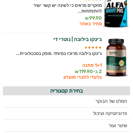
מחקרים מראים כי לשינה יש קשר ישיר
להתפתחות...
99.90
₪
מחיר באתר
ג׳ינקו בילובה | נוטרי די
ג'ינקו בילובה מרוכז במיוחד. מופק בטכנולוגיית...
1+1 מתנה
2 ב-
119.90
₪
בלעדי לחברי מועדון
בחירת קטגוריה
הסלט של הבוקר
פרוביוטיקה ועיכול
שיער ועור