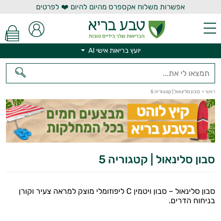
אפשרות משלוח אקספרס מהיום להיום ❤️ לפרטים
יועץ בריאות אישי AI
יועץ בריאות אישי AI
ראשי
>
סבון סלינאול | קטגוריה 5
סבון סלינאול | קטגוריה 5
סבון סלינאול – סבון ויטמין C ליפוזומלי מוצק למראה צעיר וקורן
בניחוח הדרים.