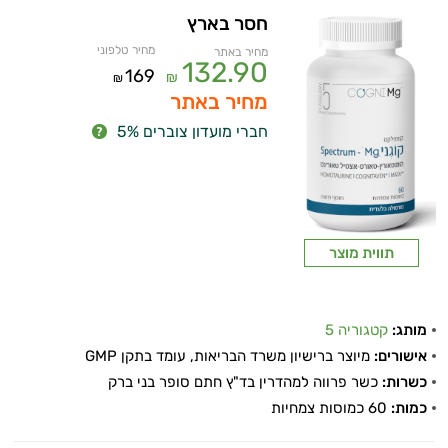
חסר בארץ
מחיר טלפוני
מחיר באתר
132.90
169
₪
₪
מחיר באתר
חברי מועדון צוברים 5%
תווית מוצר
מותג:
קטגוריה 5
אישורים:
מיוצר ברישיון משרד הבריאות, עומד בתקן GMP
כשרות:
כשר פרווה למהדרין בד"ץ חתם סופר בני ברק
כמות:
60 כמוסות צמחיות