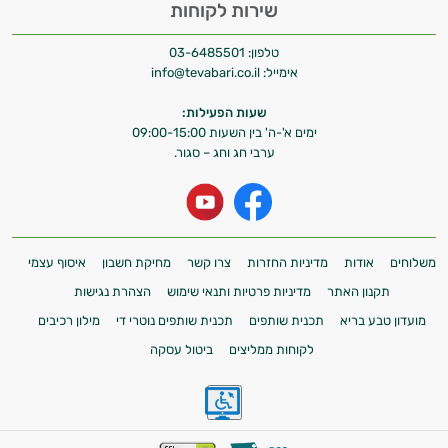
שירות לקוחות
טלפון:
03-6485501
אימייל:
info@tevabari.co.il
שעות הפעילות:
ימים א'-ה' בין השעות 09:00-15:00
ערבי חג וחג – סגור.
משלוחים
אודות
מדיניות החזרות
צרו קשר
מחיקת חשבון
איסוף עצמי
תקנון האתר
מדיניות פרטיות ותנאי שימוש
הצהרת נגישות
מועדון טבע בריא
תכנית שותפים
תכנית שותפים נוטרי די
מילון רכיבים
לקוחות ממליצים
ביטול עסקה