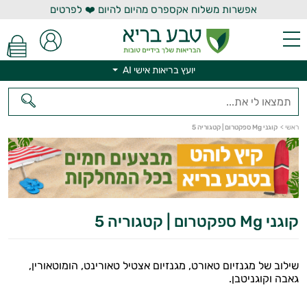
אפשרות משלוח אקספרס מהיום להיום ❤️ לפרטים
יועץ בריאות אישי AI
יועץ בריאות אישי AI
ראשי
>
קוגני Mg ספקטרום | קטגוריה 5
קוגני Mg ספקטרום | קטגוריה 5
שילוב של מגנזיום טאורט, מגנזיום אצטיל טאורינט, הומוטאורין,
גאבה וקוגניטבן.