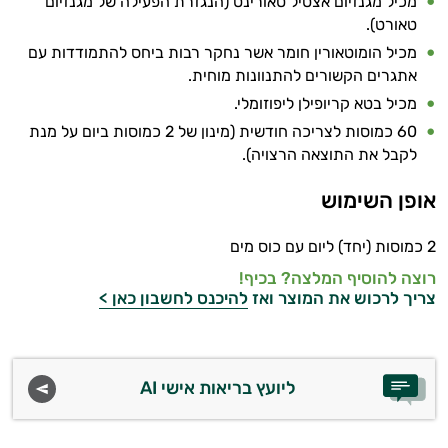
מכיל מגנזיום אצטיל טאורינט (הנגזרת הפעילה של מגנזיום
טאורט).
מכיל הומוטאורין חומר אשר נחקר רבות ביחס להתמודדות עם
אתגרים הקשורים להתנוונות מוחית.
מכיל בטא קריופילן ליפוזומלי.
60 כמוסות לצריכה חודשית (מינון של 2 כמוסות ביום על מנת
לקבל את התוצאה הרצויה).
אופן השימוש
2 כמוסות (יחד) ליום עם כוס מים
רוצה להוסיף המלצה? בכיף!
צריך לרכוש את המוצר ואז
להיכנס לחשבון כאן >
ליועץ בריאות אישי AI