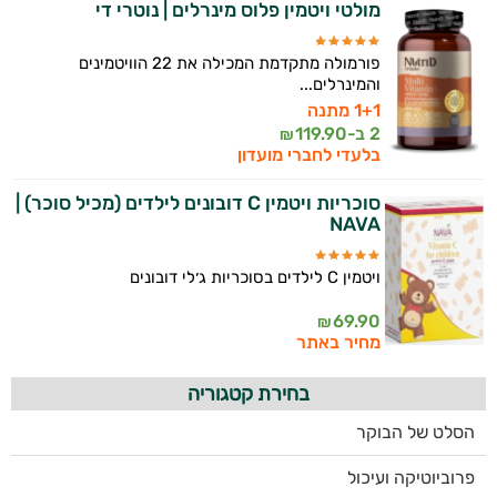
מולטי ויטמין פלוס מינרלים | נוטרי די
פורמולה מתקדמת המכילה את 22 הוויטמינים
והמינרלים...
1+1 מתנה
2 ב-
119.90
₪
בלעדי לחברי מועדון
סוכריות ויטמין C דובונים לילדים (מכיל סוכר) |
NAVA
ויטמין C לילדים בסוכריות ג׳לי דובונים
69.90
₪
מחיר באתר
בחירת קטגוריה
הסלט של הבוקר
פרוביוטיקה ועיכול