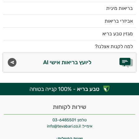
בריאות מינית
אביזרי בריאות
מגזין טבע בריא
למה לקנות אצלנו?
ליועץ בריאות אישי AI
טבע בריא
- 100% קנייה בטוחה
שירות לקוחות
טלפון:
03-6485501
אימייל:
info@tevabari.co.il
שעות הפעילות: