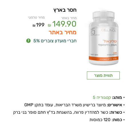
חסר בארץ
מחיר טלפוני
מחיר באתר
149.90
199
₪
₪
מחיר באתר
חברי מועדון צוברים 5%
תווית מוצר
מותג:
קטגוריה 5
אישורים:
מיוצר ברישיון משרד הבריאות, עומד בתקן GMP
כשרות:
כשר למהדרין פרווה, בהשגחת בד"ץ חתם סופר בני ברק
כמות:
120 כמוסות