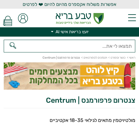
אפשרות משלוח אקספרס מהיום להיום ❤️ לפרטים
יועץ בריאות אישי AI
יועץ בריאות אישי AI
ראשי
>
כושר וספורט
>
ויטמינים לספורטאים
>
צנטרום פרפורמנס | Centrum
צנטרום פרפורמנס | Centrum
מולטיויטמין מתאים לגילאי 18-35 אקטיביים