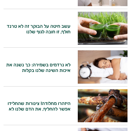
ביותר
אבקות
עשב חיטה על הבוקר זה לא טרנד
חלבון
חולף, זו חובה לגוף שלנו
פאמפ
העלאת
לא נרדמים בשמירה: כך נשנה את
אנרגיה
איכות השינה שלנו בקלות
פעילות
גופנית
היזהרו מחלודה! צינורות שהחלידו
טבעוניים
אפשר להחליף, את הדם שלנו לא
אביזרי
ספורט