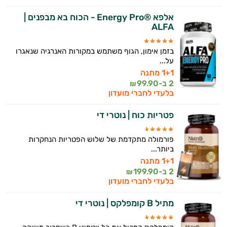
אלפא ®Energy Pro - הכוח בא מבפנים |
ALFA
בזמן אימון, הגוף משתמש במקורות האנרגיה שנאגרו
על...
1+1 מתנה
2 ב-
99.90
₪
בלעדי לחברי מועדון
פטריות כוח | נוטרי די
פורמולה מתקדמת של שלוש הפטריות הנחקרות
ביותר...
1+1 מתנה
2 ב-
199.90
₪
בלעדי לחברי מועדון
מתיל B קומפלקס | נוטרי די