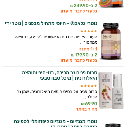
2 ב-
249.90
₪
בלעדי לחברי מועדון
נוטרי גלאם® - היופי מתחיל מבפנים | נוטרי די
העור והציפורניים הם הראשונים להיפגע כתוצאה
ממחסור...
1+1 מתנה
2 ב-
179.90
₪
בלעדי לחברי מועדון
סרום פנים נר הלילה, רוז-היפ וחומצה
היאלורונית | מיכל סבון טבעי
סרום פנים על בסיס חומצה היאלורונית, שמן נר
הלילה,...
69.90
₪
מחיר באתר
נוטרי מגנזיום - מגנזיום ליפוזומלי לספיגה
הטובה ביותר | נוטרי די