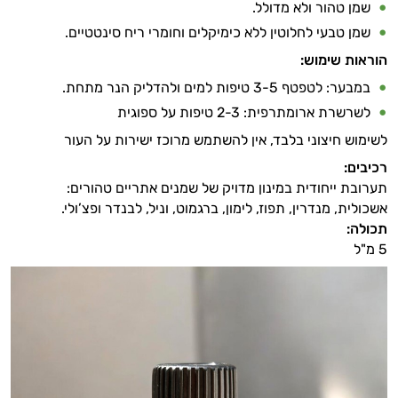
שמן טהור ולא מדולל.
שמן טבעי לחלוטין ללא כימיקלים וחומרי ריח סינטטיים.
הוראות שימוש:
במבער: לטפטף 3-5 טיפות למים ולהדליק הנר מתחת.
לשרשרת ארומתרפית: 2-3 טיפות על ספוגית
לשימוש חיצוני בלבד, אין להשתמש מרוכז ישירות על העור
רכיבים:
תערובת ייחודית במינון מדויק של שמנים אתריים טהורים:
אשכולית, מנדרין, תפוז, לימון, ברגמוט, וניל, לבנדר ופצ’ולי.
תכולה:
5 מ"ל