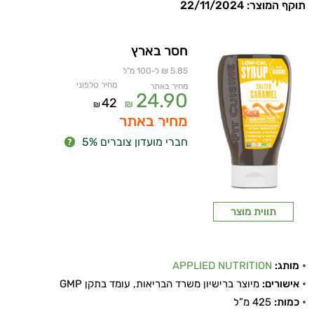
תוקף המוצר: 22/11/2024
חסר בארץ
5.85 ₪ ל-100 מ"ל
מחיר טלפוני
מחיר באתר
24.90
42
₪
₪
מחיר באתר
חברי מועדון צוברים 5%
תווית מוצר
מותג:
APPLIED NUTRITION
אישורים:
מיוצר ברישיון משרד הבריאות, עומד בתקן GMP
כמות:
425 מ”ל