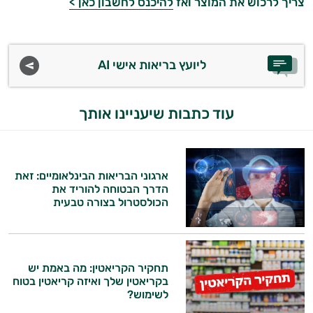
צריך לרכוש את המוצר ואז
להיכנס לחשבון כאן >
ליועץ בריאות אישי AI
עוד כתבות שיעניינו אותך
ארגוני הבריאות הבינלאומיים: זאת
הדרך הבטוחה להוריד את
הכולסטרול בצורה טבעית
תחקיר הקריאטין: מה באמת יש
בקריאטין שלך ואיזה קריאטין בטוח
היי,
לשימוש?
אני יועץ הבריאות האישי AI של טבע בריא.