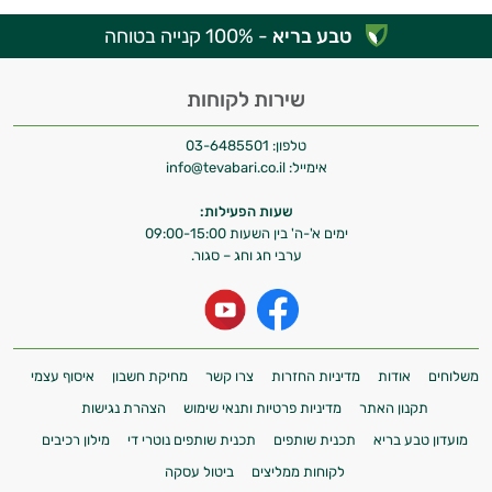
טבע בריא
- 100% קנייה בטוחה
שירות לקוחות
טלפון:
03-6485501
אימייל:
info@tevabari.co.il
שעות הפעילות:
ימים א'-ה' בין השעות 09:00-15:00
ערבי חג וחג – סגור.
משלוחים
אודות
מדיניות החזרות
צרו קשר
מחיקת חשבון
איסוף עצמי
תקנון האתר
מדיניות פרטיות ותנאי שימוש
הצהרת נגישות
מועדון טבע בריא
תכנית שותפים
תכנית שותפים נוטרי די
מילון רכיבים
לקוחות ממליצים
ביטול עסקה