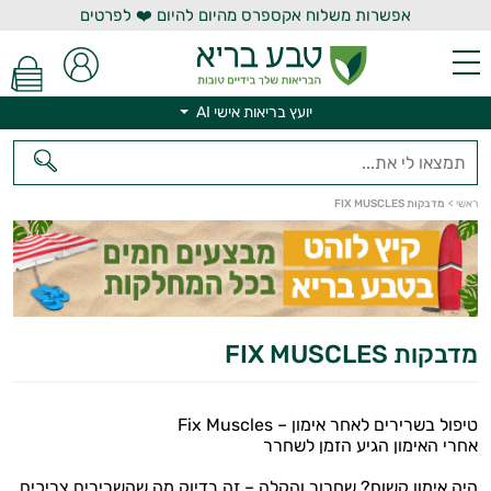
אפשרות משלוח אקספרס מהיום להיום ❤️ לפרטים
יועץ בריאות אישי AI
ראשי
>
מדבקות FIX MUSCLES
יועץ בריאות אישי AI
מדבקות FIX MUSCLES
טיפול בשרירים לאחר אימון – Fix Muscles
אחרי האימון הגיע הזמן לשחרר
היה אימון קשוח? שחרור והקלה – זה בדיוק מה שהשרירים צריכים