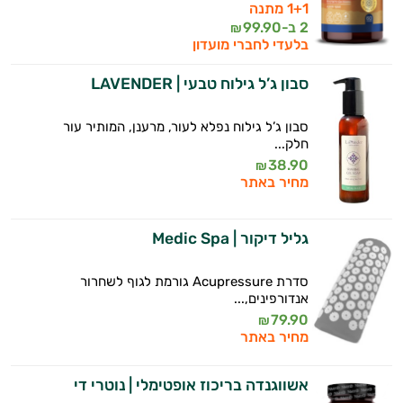
1+1 מתנה
2 ב-
99.90
₪
בלעדי לחברי מועדון
סבון ג’ל גילוח טבעי | LAVENDER
סבון ג’ל גילוח נפלא לעור, מרענן, המותיר עור
חלק...
38.90
₪
מחיר באתר
גליל דיקור | Medic Spa
סדרת Acupressure גורמת לגוף לשחרור
אנדורפינים,...
79.90
₪
מחיר באתר
אשווגנדה בריכוז אופטימלי | נוטרי די