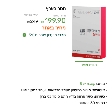
חסר בארץ
מחיר טלפוני
מחיר באתר
199.90
249
₪
₪
מחיר באתר
חברי מועדון צוברים 5%
תווית מוצר
מותג:
קטגוריה 5
אישורים:
מיוצר ברישיון משרד הבריאות, עומד בתקן GMP
כשרות:
כשר פרווה בד״ץ חתם סופר בני ברק
כמות:
30 כמוסות