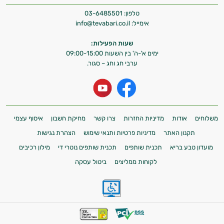
טלפון:
03-6485501
אימייל:
info@tevabari.co.il
שעות הפעילות:
ימים א'-ה' בין השעות 09:00-15:00
ערבי חג וחג – סגור.
משלוחים
אודות
מדיניות החזרות
צרו קשר
מחיקת חשבון
איסוף עצמי
תקנון האתר
מדיניות פרטיות ותנאי שימוש
הצהרת נגישות
מועדון טבע בריא
תכנית שותפים
תכנית שותפים נוטרי די
מילון רכיבים
לקוחות ממליצים
ביטול עסקה