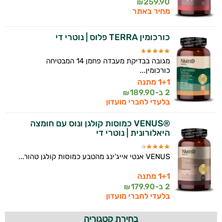
259.90
₪
מחיר באתר
כורכומין TERRA פלוס | נוטרי די
מגובה בבדיקת מעבדה פחמן 14 המבטיחה
כורכומין...
1+1 מתנה
2 ב-
189.90
₪
בלעדי לחברי מועדון
®VENUS כמוסות קולגן ונוס עם חומצה
היאלורונית | נוטרי די
VENUS אנטי אייג'ינג מהטבע כמוסות קולגן טהור...
1+1 מתנה
2 ב-
179.90
₪
בלעדי לחברי מועדון
בחירת קטגוריה