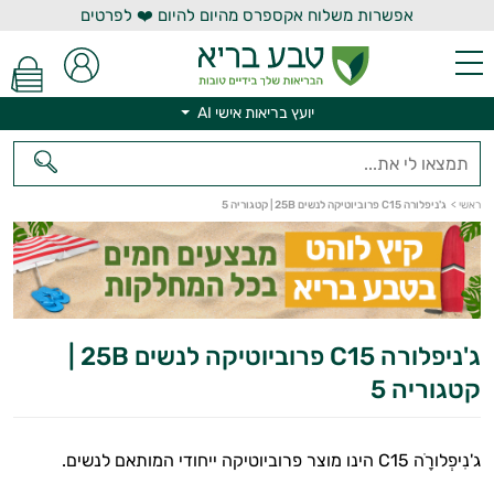
אפשרות משלוח אקספרס מהיום להיום ❤️ לפרטים
יועץ בריאות אישי AI
יועץ בריאות אישי AI
ראשי
>
ג'ניפלורה C15 פרוביוטיקה לנשים 25B | קטגוריה 5
ג'ניפלורה C15 פרוביוטיקה לנשים 25B |
קטגוריה 5
ג'נִיפְלורָֹה C15 הינו מוצר פרוביוטיקה ייחודי המותאם לנשים.