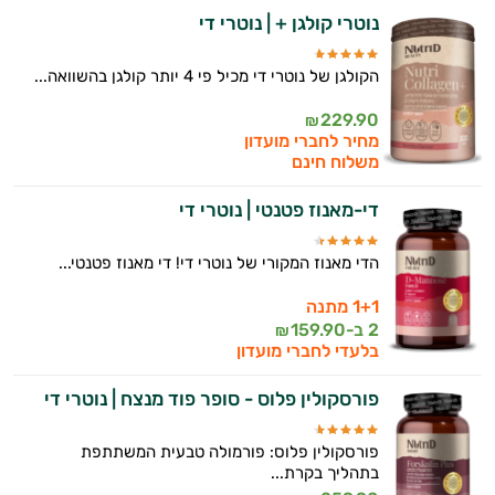
נוטרי קולגן + | נוטרי די
זה הזמן להתחיל. איך אוכל לעזור?
הקולגן של נוטרי די מכיל פי 4 יותר קולגן בהשוואה...
229.90
₪
מחיר לחברי מועדון
משלוח חינם
די-מאנוז פטנטי | נוטרי די
הדי מאנוז המקורי של נוטרי די! די מאנוז פטנטי...
1+1 מתנה
2 ב-
159.90
₪
בלעדי לחברי מועדון
פורסקולין פלוס - סופר פוד מנצח | נוטרי די
פורסקולין פלוס: פורמולה טבעית המשתתפת
בתהליך בקרת...