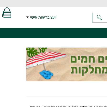
יועץ בריאות אישי