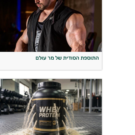
התוספת הסודית של מר עולם