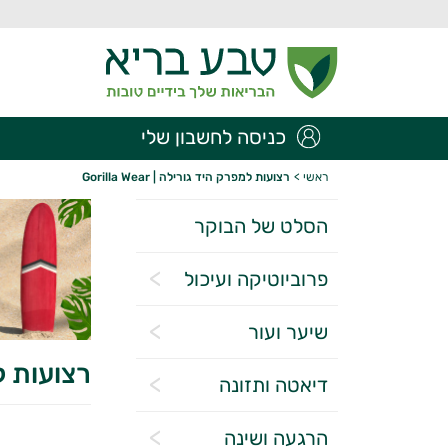
כניסה לחשבון שלי
ראשי
>
רצועות למפרק היד גורילה | Gorilla Wear
הסלט של הבוקר
פרוביוטיקה ועיכול
שיער ועור
רצועות למפרק
דיאטה ותזונה
הרגעה ושינה