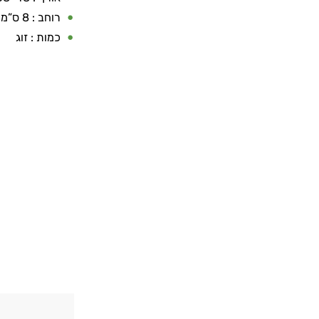
רוחב : 8 ס”מ
כמות : זוג