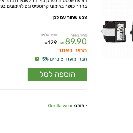
רצועה אלסטית לפרק כף היד לשמירה בזמן אימ
בחדר כושר באימוני קרוספיט וגם לאימונים בפ
צבע שחור עם לבן
מחיר טלפוני
מחיר באתר
89.90
129
₪
₪
מחיר באתר
חברי מועדון צוברים 5%
מותג:
Gorilla wear