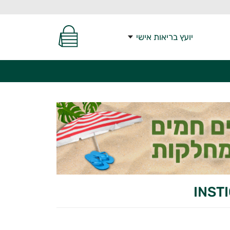
יועץ בריאות אישי