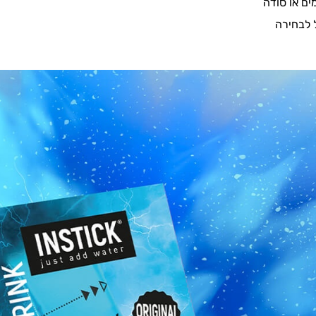
ים או סודה
ל לבחירה