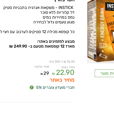
INSTICK - משקאות אנרגיה בתבניות סטיק
דל קלוריות ללא סוכר
נמס במהירות במים
מגוון טעמים גדול לבחירה
כל קופסא מכילה 12 סטיקים לערבוב עם חצי ליטר מים/סודה
מבצע למזמינים באתר:
מארז 12 קופסאות מטעם ב- 249.90 ₪
76.33 ₪ ל-100 גרם
מחיר טלפוני
מחיר באתר
22.90
29
ית מוצר
₪
₪
מחיר באתר
חברי מועדון צוברים 5%