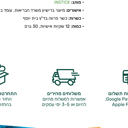
מותג:
INSTICK
אישורים:
מיוצר ברישיון משרד הבריאות, עומד בתקן
כשרות:
כשר פרווה בד"ץ בית יוסף
כמות:
12 שקיות אישיות, 30 גרם
ות תשלום
משלוחים מהירים
התחרטתם
אפשרות למשלוח מהיום
החזר כ
Apple P
להיום או 3-5 ימי עסקים
בהחזר