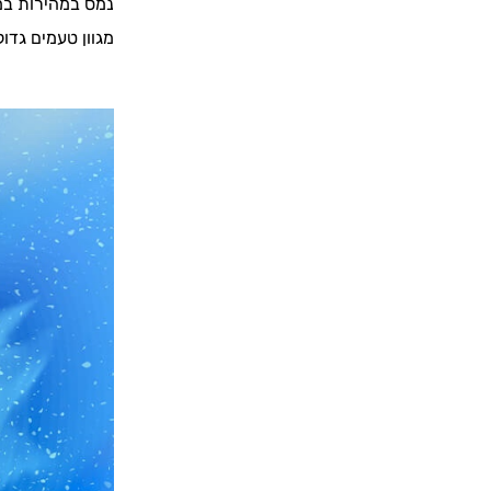
נמס במהירות במ
מגוון טעמים גדו