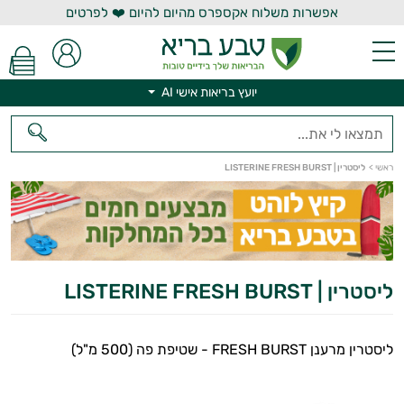
אפשרות משלוח אקספרס מהיום להיום ❤️ לפרטים
יועץ בריאות אישי AI
יועץ בריאות אישי AI
ראשי
>
ליסטרין | LISTERINE FRESH BURST
ליסטרין | LISTERINE FRESH BURST
ליסטרין מרענן FRESH BURST - שטיפת פה (500 מ"ל)