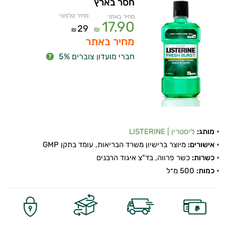
חסר בארץ
מחיר טלפוני
מחיר באתר
17.90
29
₪
₪
מחיר באתר
חברי מועדון צוברים 5%
מותג:
ליסטרין | LISTERINE
אישורים:
מיוצר ברישיון משרד הבריאות, עומד בתקן GMP
כשרות:
כשר פרווה, בד"צ איגוד הרבנים
כמות:
500 מ״ל