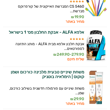
CS 5460 המברשת האייקונית של קורפרוקס
מברשת...
19.90
₪
מחיר באתר
אלפא ALFA - אבקת החלבון מס׳ 1 בישראל
אבקת חלבון אלפא מבית ALFA - מותג התזונה
לספורטאים...
249.90-279.90
₪
שליח חינם
משחת שיניים טבעית מלבינה כורכום ושמן
קוקוס | הימלאיה בוטניק
משחת שיניים עם פורמולה חדשנית בשילוב כורכום,
שמן...
29.90
₪
מחיר באתר