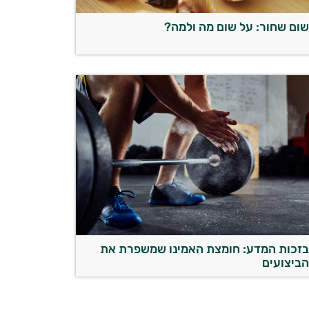
ום שחור: על שום מה ולמה?
זכות המדע: חומצת האמינו שמשפרת את
ביצועים