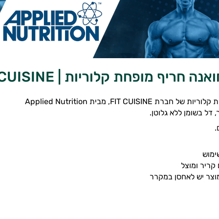
ה חריף מופחת קלוריות | FIT CUISINE
ת FIT CUISINE, מבית Applied Nutrition
 דל בשומן ללא גלוטן.
.
ימוש
קריר ומוצל
צר יש לאחסן במקרר