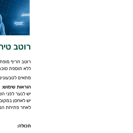
רוטב טיחואנ
רוטב חריף מופחת קלוריות של חבר
ללא תוספת סוכר,
מתאים לטבעונים
הוראות שימוש:
יש לנער לפני הש
יש לאחסן במקום 
לאחר פתיחת המו
תכולה: