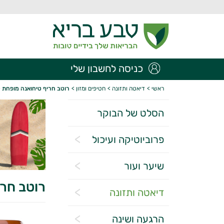
כניסה לחשבון שלי
ראשי
>
דיאטה ותזונה
>
חטיפים ומזון
>
רוטב חריף טיחואנה מופחת קלוריות | 
הסלט של הבוקר
פרוביוטיקה ועיכול
שיער ועור
רוטב חריף ט
דיאטה ותזונה
הרגעה ושינה