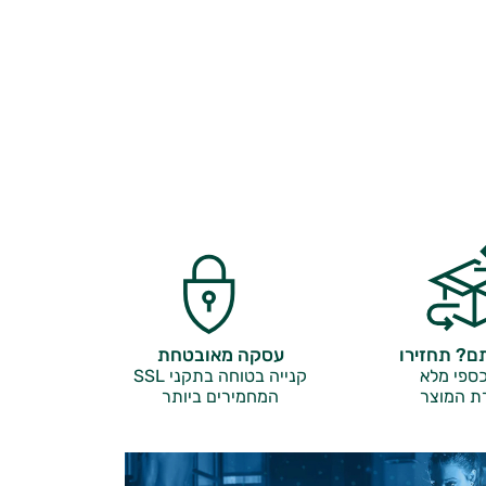
? תחזירו
עסקה מאובטחת
ספי מלא
קנייה בטוחה בתקני SSL
ת המוצר
המחמירים ביותר