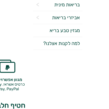
בריאות מינית
אביזרי בריאות
מגזין טבע בריא
למה לקנות אצלנו?
מגוון אפשרוי
כרטיס אשראי, Google Pay,
ay, PayPal
חטיף חלבון MARS מסדרת ה-R