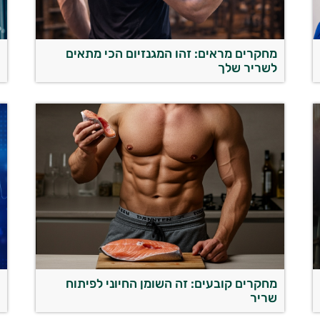
מחקרים מראים: זהו המגנזיום הכי מתאים
מ
לשריר שלך
ה
מחקרים קובעים: זה השומן החיוני לפיתוח
ק
שריר
ה