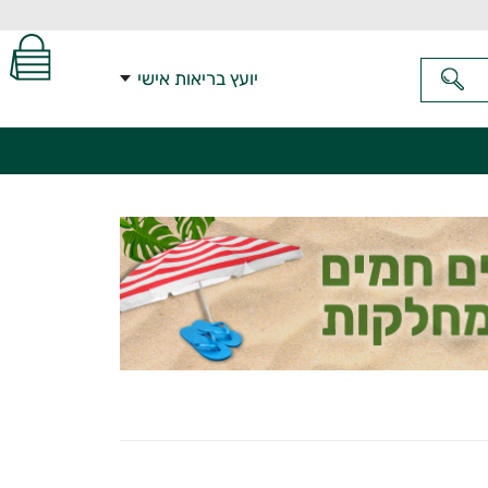
יועץ בריאות אישי