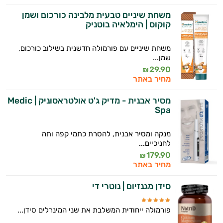
משחת שיניים טבעית מלבינה כורכום ושמן
קוקוס | הימלאיה בוטניק
משחת שיניים עם פורמולה חדשנית בשילוב כורכום,
שמן...
29.90
₪
מחיר באתר
מסיר אבנית - מדיק ג'ט אולטראסוניק | Medic
Spa
מנקה ומסיר אבנית, להסרת כתמי קפה ותה
לחניכיים...
179.90
₪
מחיר באתר
סידן מגנזיום | נוטרי די
פורמולה ייחודית המשלבת את שני המינרלים סידן...