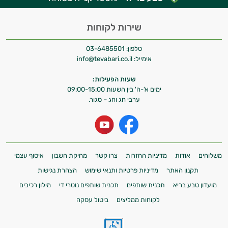
שירות לקוחות
טלפון:
03-6485501
אימייל:
info@tevabari.co.il
שעות הפעילות:
ימים א'-ה' בין השעות 09:00-15:00
ערבי חג וחג – סגור.
משלוחים
אודות
מדיניות החזרות
צרו קשר
מחיקת חשבון
איסוף עצמי
תקנון האתר
מדיניות פרטיות ותנאי שימוש
הצהרת נגישות
מועדון טבע בריא
תכנית שותפים
תכנית שותפים נוטרי די
מילון רכיבים
לקוחות ממליצים
ביטול עסקה