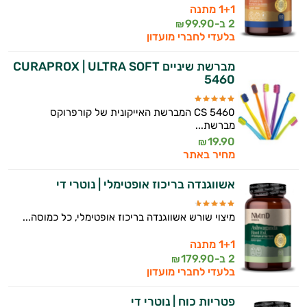
1+1 מתנה
2 ב-
99.90
₪
בלעדי לחברי מועדון
מברשת שיניים CURAPROX | ULTRA SOFT
5460
CS 5460 המברשת האייקונית של קורפרוקס
מברשת...
19.90
₪
מחיר באתר
אשווגנדה בריכוז אופטימלי | נוטרי די
מיצוי שורש אשווגנדה בריכוז אופטימלי, כל כמוסה...
1+1 מתנה
2 ב-
179.90
₪
בלעדי לחברי מועדון
פטריות כוח | נוטרי די