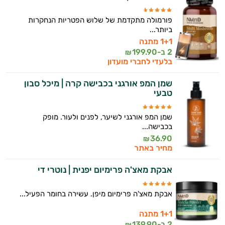
פורמולה מתקדמת של שלוש הפטריות הנחקרות
ביותר...
1+1 מתנה
2 ב-
199.90
₪
בלעדי לחברי מועדון
שמן המפ אורגני בכבישה קרה | מיכל סבון
טבעי
שמן המפ אורגני לשיער, לפנים ולעור. מופק
בכבישה...
36.90
₪
מחיר באתר
אבקת מאצ'ה פרימיום יפנית | נוטרי די
אבקת מאצ'ה פרימיום מיפן. עשירה בחומר הפעיל...
1+1 מתנה
2 ב-
139.90
₪