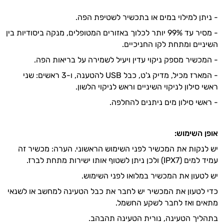
- ניתן למילוי במים או בתכשיר לשטיפת הפה.
- מסיר עד 99% יותר לכלוך באזורים המטופלים, מנקה ביסודיות בין
השיניים ומתחת לקו החניכיים.
- המכשיר מספק ניקוי עדין ויעיל לשמירה על בריאות הפה.
- המארז מכיל, מדיק ג'ט, כבל USB להטענה, ו-3 ראשים: שני
ראשי סילון לניקוי השיניים וראש לניקוי הלשון.
- ראשי סילון מים ניתנים להחלפה.
אופן השימוש:
יש לנקות את המכשיר לפני השימוש הראשוני. הערה: מכשיר זה
עמיד למים (IPX7) ולכן ניתן לשטוף אותו ישירות מתחת לברז.
יש לטעון את המכשיר במלואו לפני השימוש.
כדי לטעון את המכשיר יש לחבר את כבל הטעינה למחשב או לשנאי
מתאים ואז לחבר לשקע החשמל.
בתהליך הטעינה, נורית הטעינה תהבהב.