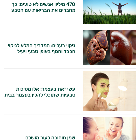
470 מיליון אנשים לא טועים: כך
מחברים את הבריאות עם הטבע
ניקוי רעלים: המדריך המלא לניקוי
הכבד והגוף באופן טבעי ויעיל
עשי זאת בעצמך: אלו מסיכות
טבעיות שתוכלי להכין בעצמך בבית
היי,
אני יועץ הבריאות האישי AI של טבע בריא.
שמן חוחובה לעור מושלם