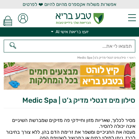
אפשרות משלוח אקספרס מהיום להיום ❤️ לפרטים
יועץ בריאות אישי AI
ראשי
>
סילון מים דנטלי מדיק ג’ט | Medic Spa
יועץ בריאות אישי AI
סילון מים דנטלי מדיק ג’ט | Medic Spa
מסיר לכלוך, שאריות מזון וחיידקי פה מזיקים שמברשת השיניים
אינה יכולה להסיר.
מעסה את החניכיים ומשפר את זרימת הדם בהן. ללא צורך בחיבור
לברז. ניתן למילוי במים או בתכשיר לשטיפת הפה.