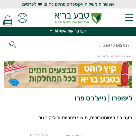
אפשרות משלוח אקספרס מהיום להיום ❤️ לפרטים
יועץ בריאות אישי AI
יועץ בריאות אישי AI
ראשי
>
ליפופרו | נייצ'רס פרו
ליפופרו | נייצ'רס פרו
תערובת פיטוסטרולים, מיצויי פטריות ופוליקוסנול
מחיר טלפוני