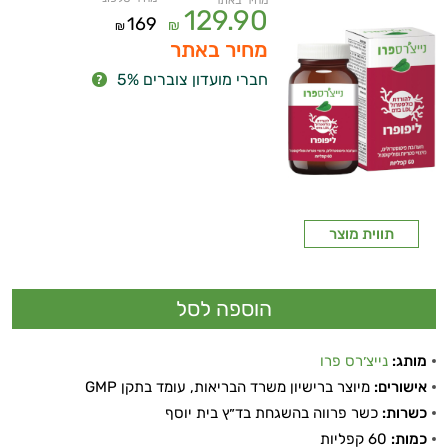
מחיר באתר
129.90
169
₪
₪
מחיר באתר
חברי מועדון צוברים 5%
תווית מוצר
מותג:
נייצ׳רס פרו
אישורים:
מיוצר ברישיון משרד הבריאות, עומד בתקן GMP
כשרות:
כשר פרווה בהשגחת בד״ץ בית יוסף
כמות:
60 קפליות