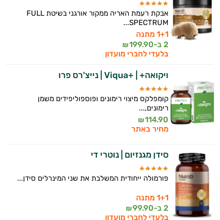
אבקת רעמת האריה ממקור אורגני בשיטת FULL
SPECTRUM...
1+1 מתנה
2 ב-
199.90
₪
בלעדי לחברי מועדון
ויקואה+ | +Viqua | נייצ'רס פרו
קומפלקס מיצוי רימונים ופוספוליפידים משמן
רימונים,...
114.90
₪
מחיר באתר
סידן מגנזיום | נוטרי די
פורמולה ייחודית המשלבת את שני המינרלים סידן...
1+1 מתנה
2 ב-
99.90
₪
בלעדי לחברי מועדון