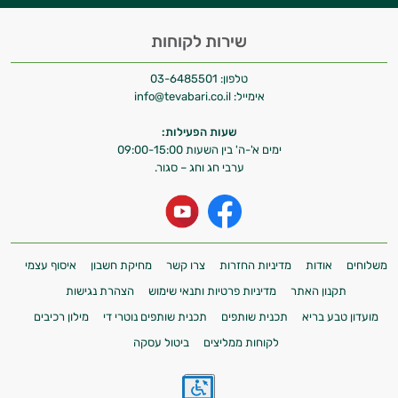
שירות לקוחות
טלפון:
03-6485501
אימייל:
info@tevabari.co.il
שעות הפעילות:
ימים א'-ה' בין השעות 09:00-15:00
ערבי חג וחג – סגור.
משלוחים
אודות
מדיניות החזרות
צרו קשר
מחיקת חשבון
איסוף עצמי
תקנון האתר
מדיניות פרטיות ותנאי שימוש
הצהרת נגישות
מועדון טבע בריא
תכנית שותפים
תכנית שותפים נוטרי די
מילון רכיבים
לקוחות ממליצים
ביטול עסקה