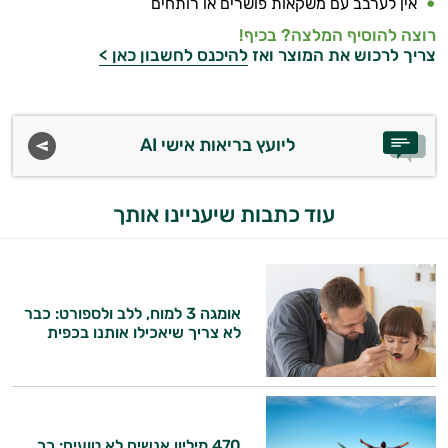
אין לערבב עם משקאות פושרים או רותחים
רוצה להוסיף המלצה? בכיף!
צריך לרכוש את המוצר ואז
להיכנס לחשבון כאן >
ליועץ בריאות אישי AI
עוד כתבות שיעניינו אותך
אומגה 3 למוח, ללב ולספורט: כבר
לא צריך שיאכילו אותנו בכפית
470 מיליון אנשים לא טועים: כך