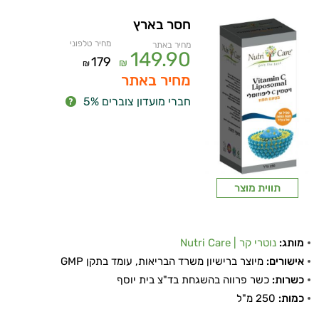
חסר בארץ
מחיר טלפוני
מחיר באתר
149.90
179
₪
₪
מחיר באתר
חברי מועדון צוברים 5%
תווית מוצר
מותג:
נוטרי קר | Nutri Care
אישורים:
מיוצר ברישיון משרד הבריאות, עומד בתקן GMP
כשרות:
כשר פרווה בהשגחת בד"צ בית יוסף
כמות:
250 מ"ל