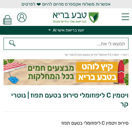
אפשרות משלוח אקספרס מהיום להיום ❤️ לפרטים
יועץ בריאות אישי AI
יועץ בריאות אישי AI
ראשי
>
ויטמין C ליפוזומלי סירופ בטעם תפוז | נוטרי קר
ויטמין C ליפוזומלי סירופ בטעם תפוז | נוטרי
קר
סירופ ויטמין C ליפוזומלי בטעם תפוז