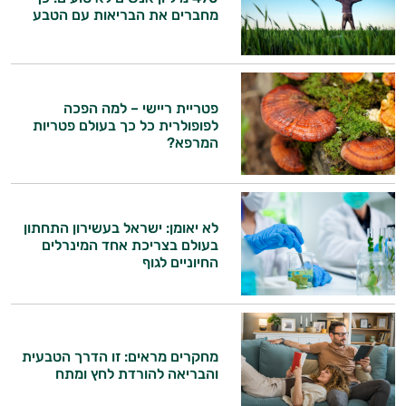
מחברים את הבריאות עם הטבע
פטריית ריישי – למה הפכה
לפופולרית כל כך בעולם פטריות
המרפא?
לא יאומן: ישראל בעשירון התחתון
בעולם בצריכת אחד המינרלים
החיוניים לגוף
היי,
מחקרים מראים: זו הדרך הטבעית
אני יועץ הבריאות האישי AI של טבע בריא.
והבריאה להורדת לחץ ומתח