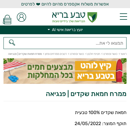
אפשרות משלוח אקספרס מהיום להיום ❤️ לפרטים
יועץ בריאות אישי AI
יועץ בריאות אישי AI
ראשי
>
כושר וספורט
>
חטיפי חלבון
>
כושר וספורט
>
רטבים ממרחים ומזון
>
ממרח חמאת שקדים | פנגיאה
ממרח חמאת שקדים | פנגיאה
חמאת שקדים 100% טבעית
תוקף המוצר: 24/05/2022