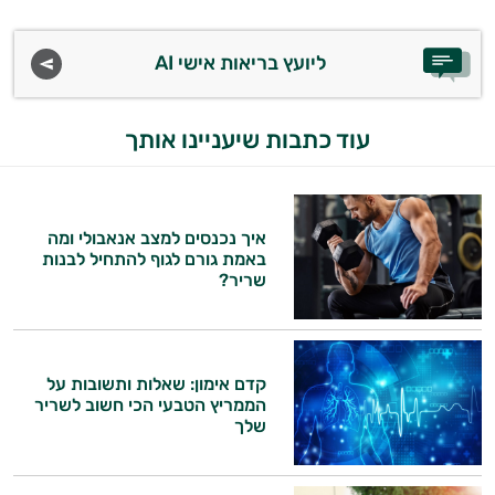
ליועץ בריאות אישי AI
עוד כתבות שיעניינו אותך
איך נכנסים למצב אנאבולי ומה
באמת גורם לגוף להתחיל לבנות
שריר?
קדם אימון: שאלות ותשובות על
הממריץ הטבעי הכי חשוב לשריר
שלך
היי,
אני יועץ הבריאות האישי AI של טבע בריא.