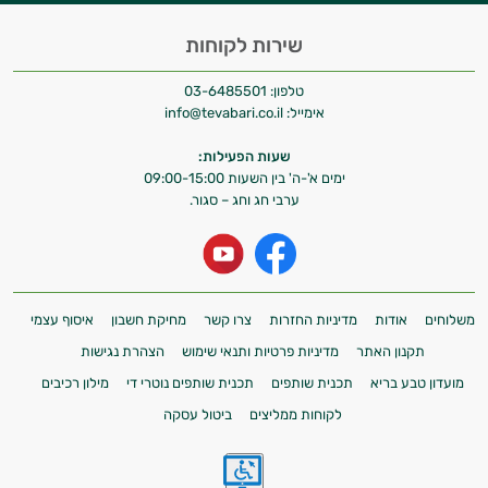
שירות לקוחות
טלפון:
03-6485501
אימייל:
info@tevabari.co.il
שעות הפעילות:
ימים א'-ה' בין השעות 09:00-15:00
ערבי חג וחג – סגור.
משלוחים
אודות
מדיניות החזרות
צרו קשר
מחיקת חשבון
איסוף עצמי
תקנון האתר
מדיניות פרטיות ותנאי שימוש
הצהרת נגישות
מועדון טבע בריא
תכנית שותפים
תכנית שותפים נוטרי די
מילון רכיבים
לקוחות ממליצים
ביטול עסקה