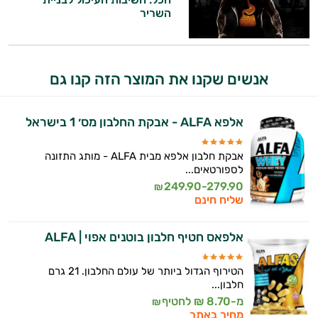
השריר
אנשים שקנו את המוצר הזה קנו גם
אלפא ALFA - אבקת החלבון מס׳ 1 בישראל
אבקת חלבון אלפא מבית ALFA - מותג התזונה
לספורטאים...
249.90-279.90
₪
שליח חינם
אלפאס חטיף חלבון בוטנים אפוי | ALFA
הטירוף הגדול ביותר של עולם החלבון. 21 גרם
חלבון...
מ-8.70 ₪ לחטיף
₪
מחיר באתר