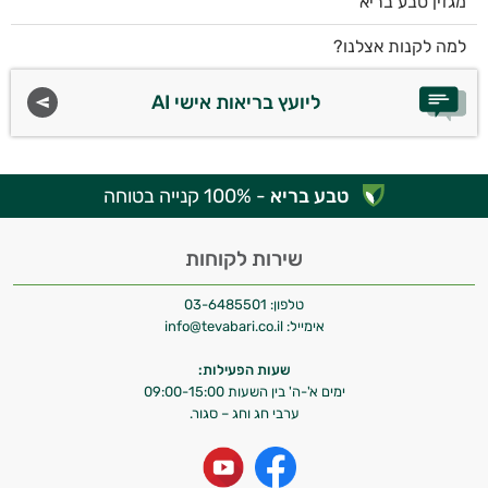
מגזין טבע בריא
למה לקנות אצלנו?
ליועץ בריאות אישי AI
טבע בריא
- 100% קנייה בטוחה
שירות לקוחות
טלפון:
03-6485501
אימייל:
info@tevabari.co.il
שעות הפעילות:
ימים א'-ה' בין השעות 09:00-15:00
ערבי חג וחג – סגור.