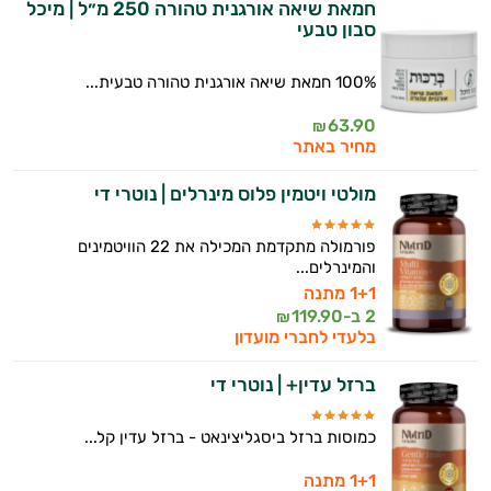
חמאת שיאה אורגנית טהורה 250 מ״ל | מיכל
סבון טבעי
100% חמאת שיאה אורגנית טהורה טבעית...
63.90
₪
מחיר באתר
מולטי ויטמין פלוס מינרלים | נוטרי די
פורמולה מתקדמת המכילה את 22 הוויטמינים
והמינרלים...
1+1 מתנה
2 ב-
119.90
₪
בלעדי לחברי מועדון
ברזל עדין+ | נוטרי די
כמוסות ברזל ביסגליצינאט - ברזל עדין קל...
1+1 מתנה