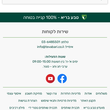
טבע בריא
- 100% קנייה בטוחה
שירות לקוחות
טלפון:
03-6485501
אימייל:
info@tevabari.co.il
שעות הפעילות:
ימים א'-ה' בין השעות 09:00-15:00
ערבי חג וחג – סגור.
משלוחים
אודות
מדיניות החזרות
צרו קשר
מחיקת חשבון
איסוף עצמי
תקנון האתר
מדיניות פרטיות ותנאי שימוש
הצהרת נגישות
מועדון טבע בריא
תכנית שותפים
תכנית שותפים נוטרי די
מילון רכיבים