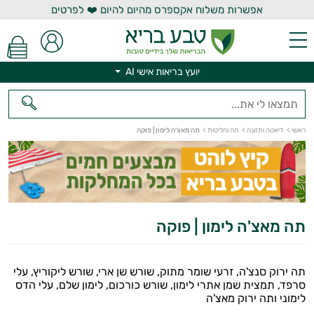
אפשרות משלוח אקספרס מהיום להיום ❤️ לפרטים
יועץ בריאות אישי AI
ראשי
>
דיאטה ותזונה
>
תה וחליטות
>
תה מאצ'ה לימון | פוקה
יועץ בריאות אישי AI
תה מאצ'ה לימון | פוקה
תה ירוק סנצ'ה, זרעי שומר מתוק, שורש שן ארי, שורש ליקוריץ, עלי
סרפד, תמצית שמן אתרי לימון, שורש כורכום, לימון שלם, עלי הדס
לימוני ותה ירוק מאצ'ה
הנמכרים