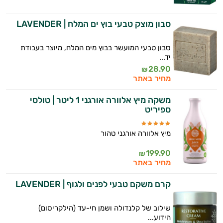
סבון מוצק טבעי בוץ ים המלח | LAVENDER
סבון טבעי המועשר בבוץ מים המלח, מיוצר בעבודת
יד...
28.90
₪
מחיר באתר
משקה מיץ אלוורה אורגני 1 ליטר | טולסי
ספיריט
מיץ אלוורה אורגני טהור
199.90
₪
מחיר באתר
קרם משקם טבעי לפנים ולגוף | LAVENDER
שילוב של קלנדולה ושמן חי-עד (הילקריסום)
הידוע...