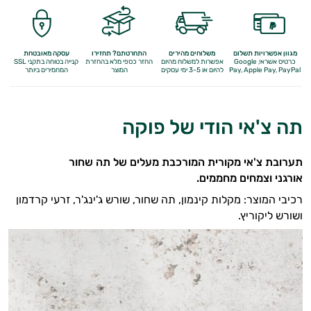
לבקרת
המשקל
מגוון אפשרויות תשלום
משלוחים מהירים
התחרטתם? תחזירו
עסקה מאובטחת
תה
כרטיס אשראי, Google
אפשרות למשלוח מהיום
החזר כספי מלא
בהחזרת
קנייה בטוחה בתקני SSL
Apple Pay, PayPal
Pay,
להיום או 3-5 ימי עסקים
המוצר
המחמירים ביותר
וחליטות
ממתיקים
תה צ'אי הודי של פוקה
טבעיים
תערובת צ'אי מקורית המורכבת מעלים של תה שחור
חטיפים
אורגני וצמחים מחממים.
רכיבי המוצר: מקלות קינמון, תה שחור, שורש ג'ינג'ר, זרעי קרדמון
ומזון
ושורש ליקוריץ.
סמודי'ס
שמנים
משקאות