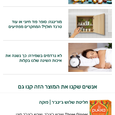
מורינגה: סופר פוד חיוני או עוד
טרנד חולף? המחקרים מפתיעים
לא נרדמים בשמירה: כך נשנה את
איכות השינה שלנו בקלות
אנשים שקנו את המוצר הזה קנו גם
חליטת שלוש ג׳ינג׳ר | פוקה
Three Ginger שורש ג'ינג'ר, שורש ג'ינג'ר סיני,...