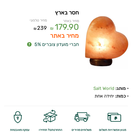
חסר בארץ
מחיר טלפוני
מחיר באתר
179.90
239
₪
₪
מחיר באתר
חברי מועדון צוברים 5%
מותג:
Salt World
כמות:
יחידה אחת
מגוון אפשרויות תשלום
משלוחים מהירים
התחרטתם? תחזירו
עסקה מאובטחת