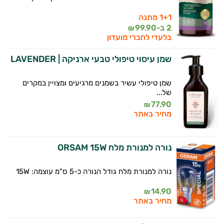
1+1 מתנה
2 ב-
99.90
₪
בלעדי לחברי מועדון
שמן עיסוי טיפולי טבעי ארניקה | LAVENDER
שמן טיפולי עשיר בשמנים מרגיעים ומצויין במקרים
של...
77.90
₪
מחיר באתר
נורה למנורת מלח ORSAM 15W
נורה למנורת מלח גודל הנורה כ-5 ס"מ עוצמה: 15W
14.90
₪
מחיר באתר