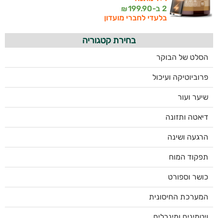
2 ב-
199.90
₪
בלעדי לחברי מועדון
בחירת קטגוריה
הסלט של הבוקר
פרוביוטיקה ועיכול
שיער ועור
דיאטה ותזונה
הרגעה ושינה
תפקוד המוח
כושר וספורט
המערכת החיסונית
ויטמינים ומינרלים