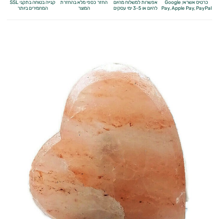
כרטיס אשראי, Google
אפשרות למשלוח מהיום
החזר כספי מלא
בהחזרת
קנייה בטוחה בתקני SSL
Apple Pay, PayPal
Pay,
להיום או 3-5 ימי עסקים
המוצר
המחמירים ביותר