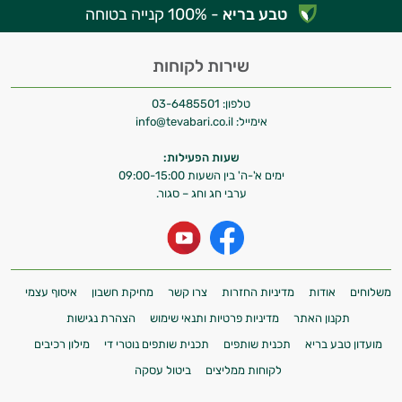
טבע בריא
- 100% קנייה בטוחה
שירות לקוחות
טלפון:
03-6485501
אימייל:
info@tevabari.co.il
שעות הפעילות:
ימים א'-ה' בין השעות 09:00-15:00
ערבי חג וחג – סגור.
משלוחים
אודות
מדיניות החזרות
צרו קשר
מחיקת חשבון
איסוף עצמי
תקנון האתר
מדיניות פרטיות ותנאי שימוש
הצהרת נגישות
מועדון טבע בריא
תכנית שותפים
תכנית שותפים נוטרי די
מילון רכיבים
לקוחות ממליצים
ביטול עסקה