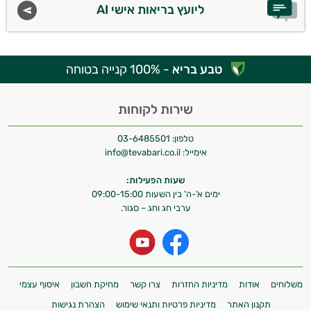
ליועץ בריאות אישי AI
טבע בריא
- 100% קנייה בטוחה
שירות לקוחות
טלפון:
03-6485501
אימייל:
info@tevabari.co.il
שעות הפעילות:
ימים א'-ה' בין השעות 09:00-15:00
ערבי חג וחג – סגור.
משלוחים
אודות
מדיניות החזרות
צרו קשר
מחיקת חשבון
איסוף עצמי
תקנון האתר
מדיניות פרטיות ותנאי שימוש
הצהרת נגישות