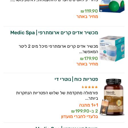
119.90
₪
מחיר באתר
מכשיר אדים קרים ארומתרפי | Medic Spa
מכשיר אדים קרים ארומתרפי מיכל מים 2 ליטר
המאפשר...
179.90
₪
מחיר באתר
פטריות כוח | נוטרי די
פורמולה מתקדמת של שלוש הפטריות הנחקרות
ביותר...
1+1 מתנה
2 ב-
199.90
₪
בלעדי לחברי מועדון