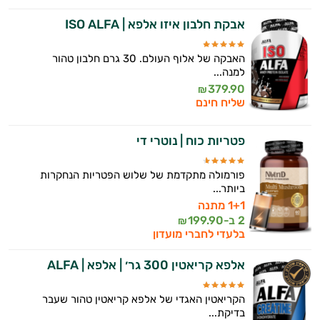
אבקת חלבון איזו אלפא | ISO ALFA
האבקה של אלוף העולם. 30 גרם חלבון טהור
למנה...
379.90
₪
שליח חינם
פטריות כוח | נוטרי די
פורמולה מתקדמת של שלוש הפטריות הנחקרות
ביותר...
1+1 מתנה
2 ב-
199.90
₪
בלעדי לחברי מועדון
אלפא קריאטין 300 גר׳ | אלפא | ALFA
הקריאטין האגדי של אלפא קריאטין טהור שעבר
בדיקת...