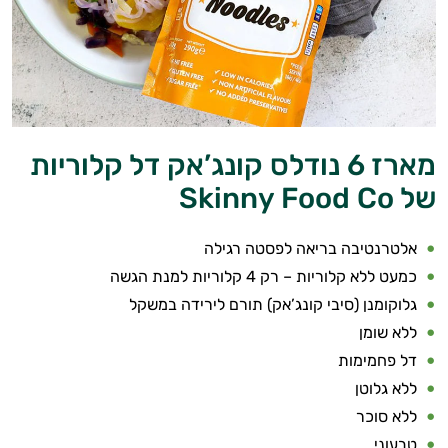
מארז 6 נודלס קונג’אק דל קלוריות
של Skinny Food Co
אלטרנטיבה בריאה לפסטה רגילה
כמעט ללא קלוריות – רק 4 קלוריות למנת הגשה
גלוקומנן (סיבי קונג’אק) תורם לירידה במשקל
ללא שומן
דל פחמימות
ללא גלוטן
ללא סוכר
טבעוני