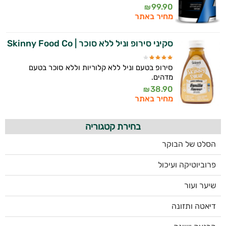
99.90
₪
מחיר באתר
סקיני סירופ וניל ללא סוכר | Skinny Food Co
סירופ בטעם וניל ללא קלוריות וללא סוכר בטעם
מדהים.
38.90
₪
מחיר באתר
בחירת קטגוריה
הסלט של הבוקר
פרוביוטיקה ועיכול
שיער ועור
דיאטה ותזונה