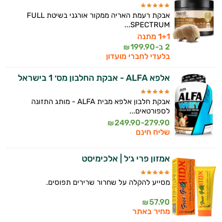
אבקת רעמת האריה ממקור אורגני בשיטת FULL
SPECTRUM...
1+1 מתנה
2 ב-
199.90
₪
בלעדי לחברי מועדון
אלפא ALFA - אבקת החלבון מס׳ 1 בישראל
אבקת חלבון אלפא מבית ALFA - מותג התזונה
לספורטאים...
249.90-279.90
₪
שליח חינם
אמזון פרי ג׳ל | אלכימיסט
מסייע להקלה על שחרור שרירים תפוסים.
57.90
₪
מחיר באתר