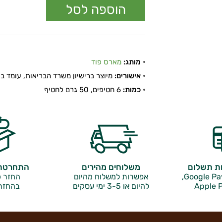
מותג:
מארס פוד
אישורים:
מיוצר ברישיון משרד הבריאות, עומד בתקן
כמות:
6 חטיפים, 50 גרם לחטיף
ות תשלום
משלוחים מהירים
התחרטתם
אפשרות למשלוח מהיום
החזר כ
Apple P
להיום או 3-5 ימי עסקים
בהחזר