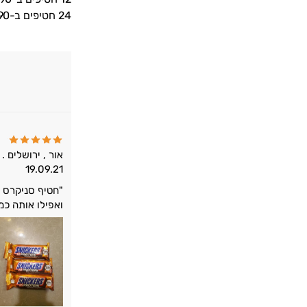
24 חטיפים ב-329.90
אור , ירושלים .
19.09.21
"חטיף סניקרס ע
ואפילו אותה כמו