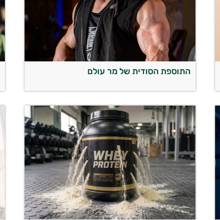
התוספת הסודית של מר עולם
ה
מ