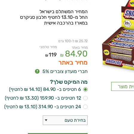
המחיר המשתלם בישראל
החל מ-13.10 לחטיף חלבון סניקרס
במארז בהרכבה אישית
25.72 ₪ ל-100 גרם
מחיר טלפוני
מחיר באתר
84.90
119
₪
₪
מחיר באתר
חברי מועדון צוברים 5%
מה המיקס שלך?
ית מוצר
6 חטיפים ב- 84.90 (14.10 ₪ לחטיף)
12 חטיפים ב- 159.90 (13.30 ₪ לחטיף)
24 חטיפים ב- 314.90 (13.10 ₪ לחטיף)
בחירת טעם