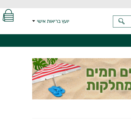
יועץ בריאות אישי