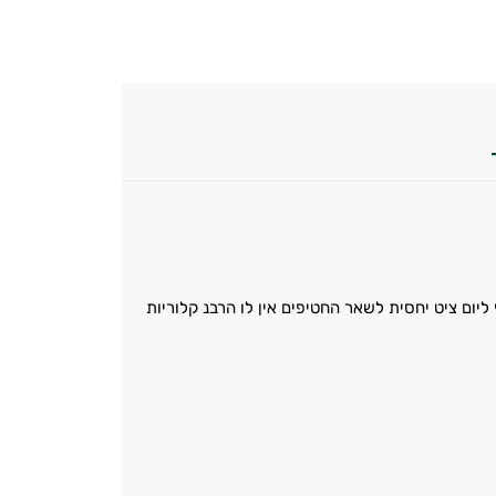
יום ציט יחסית לשאר החטיפים אין לו הרבנ קלוריות