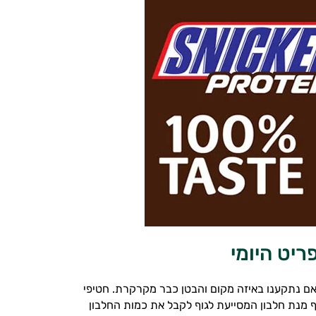
ריט היומי
ן אם נתקענו באיזה מקום והבטן כבר מקרקרת. חטיפי
רק 199 קלוריות לחטיף ומספקים לגוף מנת חלבון המסייעת לגוף לקבל את כמות החלבון