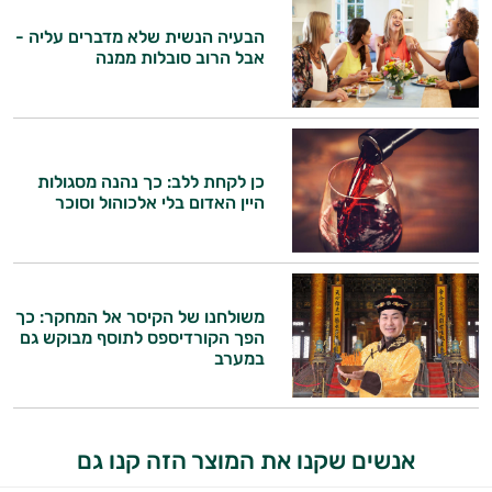
המטרה שלי היא להתאים עבורך המלצות
הבעיה הנשית שלא מדברים עליה -
אישיות מבוססות מדעית.
אבל הרוב סובלות ממנה
זה הזמן להתחיל. איך אוכל לעזור?
כן לקחת ללב: כך נהנה מסגולות
היין האדום בלי אלכוהול וסוכר
משולחנו של הקיסר אל המחקר: כך
הפך הקורדיספס לתוסף מבוקש גם
במערב
אנשים שקנו את המוצר הזה קנו גם