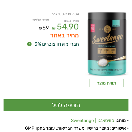
7.84 ₪ ל-100 גרם
מחיר טלפוני
מחיר באתר
54.90
69
₪
₪
מחיר באתר
חברי מועדון צוברים 5%
תווית מוצר
מותג:
סוויטאנגו | Sweetango
אישורים:
מיוצר ברישיון משרד הבריאות, עומד בתקן GMP