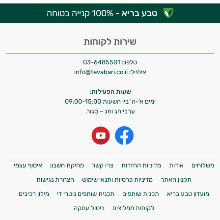
טבע בריא
- 100% קנייה בטוחה
שירות לקוחות
טלפון:
03-6485501
אימייל:
info@tevabari.co.il
שעות הפעילות:
ימים א'-ה' בין השעות 09:00-15:00
ערבי חג וחג – סגור.
משלוחים
אודות
מדיניות החזרות
צרו קשר
מחיקת חשבון
איסוף עצמי
תקנון האתר
מדיניות פרטיות ותנאי שימוש
הצהרת נגישות
מועדון טבע בריא
תכנית שותפים
תכנית שותפים נוטרי די
מילון רכיבים
לקוחות ממליצים
ביטול עסקה