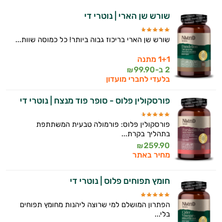
שורש שן הארי | נוטרי די
שורש שן הארי בריכוז גבוה ביותר! כל כמוסה שוות...
1+1 מתנה
2 ב-
99.90
₪
בלעדי לחברי מועדון
פורסקולין פלוס - סופר פוד מנצח | נוטרי די
פורסקולין פלוס: פורמולה טבעית המשתתפת
בתהליך בקרת...
259.90
₪
מחיר באתר
חומץ תפוחים פלוס | נוטרי די
הפתרון המושלם למי שרוצה ליהנות מחומץ תפוחים
בלי...